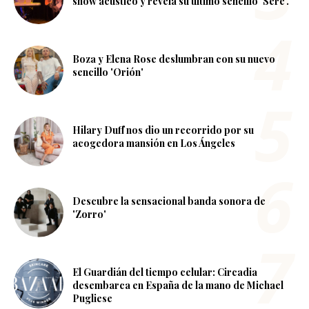
show acústico y revela su último sencillo ‘Seré’.
Boza y Elena Rose deslumbran con su nuevo
sencillo 'Orión'
Hilary Duff nos dio un recorrido por su
acogedora mansión en Los Ángeles
Descubre la sensacional banda sonora de
'Zorro'
El Guardián del tiempo celular: Circadia
desembarca en España de la mano de Michael
Pugliese