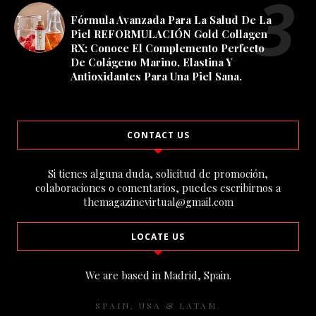
Fórmula Avanzada Para La Salud De La
Piel REFORMULACIÓN Gold Collagen
RX: Conoce El Complemento Perfecto
De Colágeno Marino, Elastina Y
Antioxidantes Para Una Piel Sana.
CONTACT US
Si tienes alguna duda, solicitud de promoción,
colaboraciones o comentarios, puedes escribirnos a
themagazinevirtual@gmail.com
LOCATE US
We are based in Madrid, Spain.
SPAIN, USA & LATAM.