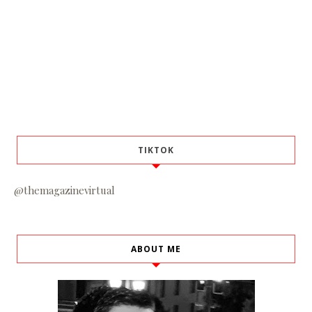
TIKTOK
@themagazinevirtual
ABOUT ME