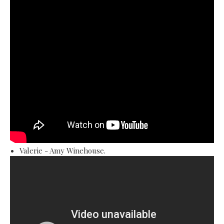
Valerie - Amy Winehouse.