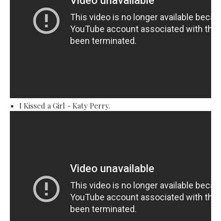
I Kissed a Girl - Katy Perry.