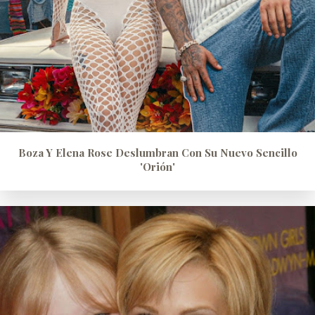
Boza Y Elena Rose Deslumbran Con Su Nuevo Sencillo
'Orión'