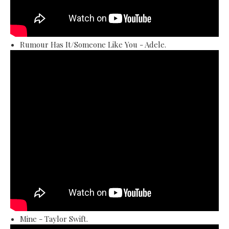
Rumour Has It/Someone Like You - Adele.
Mine - Taylor Swift.