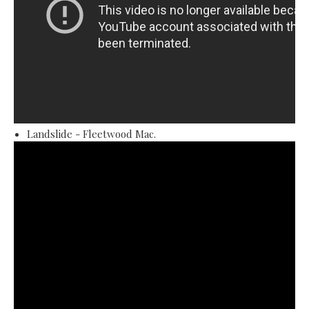
Landslide - Fleetwood Mac.