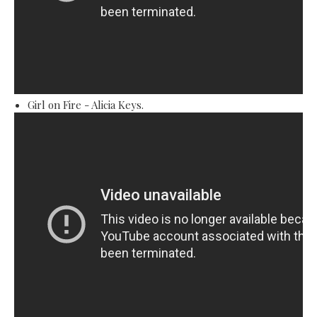
Girl on Fire - Alicia Keys.