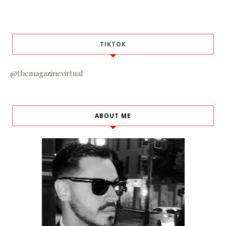
TIKTOK
@themagazinevirtual
ABOUT ME