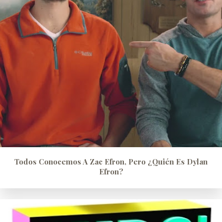
Todos Conocemos A Zac Efron, Pero ¿quién Es Dylan
Efron?