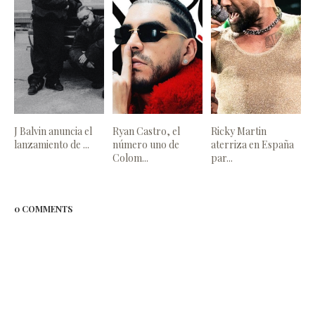
J Balvin anuncia el
Ryan Castro, el
Ricky Martin
lanzamiento de ...
número uno de
aterriza en España
Colom...
par...
0 COMMENTS