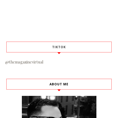
TIKTOK
@themagazinevirtual
ABOUT ME