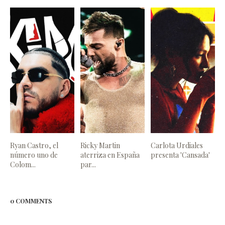
Ryan Castro, el
Ricky Martin
Carlota Urdiales
número uno de
aterriza en España
presenta 'Cansada'
Colom...
par...
0 COMMENTS