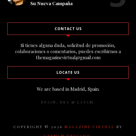
Su Nueva Campaña
CONTACT US
Si tienes alguna duda, solicitud de promoción,
colaboraciones o comentarios, puedes escribirnos a
themagazinevirtual@gmail.com
LOCATE US
We are based in Madrid, Spain.
SPAIN, USA & LATAM.
COPYRIGHT ©
2026
MAGAZINE VIRTUAL
BY
GERMAN DELGADO.