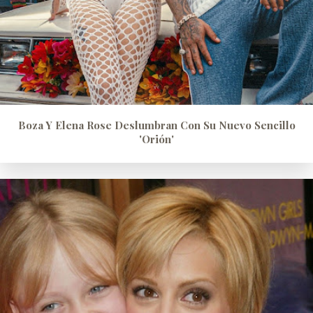
Boza Y Elena Rose Deslumbran Con Su Nuevo Sencillo
'Orión'