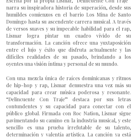
Escrita por la propia Lismar, “Delincuente Con Traje”
narra su inspiradora historia de superación, desde sus
humildes comienzos en el barrio Los Mina de Santo
Domingo hasta su ascendente carrera musical. A través
de versos suaves y su impecable habilidad para el rap,
Lismar logra pintar un cuadro vívido de su
transformación. La canción ofrece una yuxtaposición
entre el lujo y éxito que disfruta actualmente y las
difíciles realidades de su pasado, brindando a los
oyentes una visión íntima y personal de su mundo.
Con una mezcla única de raíces dominicanas y ritmos
de hip-hop y rap, Lismar demuestra una vez más su
capacidad para crear música poderosa y resonante.
“Delincuente Con Traje” destaca por sus letras
contundentes y su capacidad para conectar con el
público global. Firmada con Roc Nation, Lismar sigue
pavimentando su camino en la industria musical, y este
sencillo es una prueba irrefutable de su talento,
determinación y valentía artística. La canción ya está