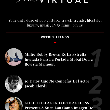
Your daily dose of pop culture, travel, trends, lifestyle,
luxury, music, TV & films. Join us!
WEEKLY TRENDS
Millie Bobby Brown Es La Estrella
Invitada Para La Portada Global De La
Revista Glamour.
10 Datos Que No Conocías Del Actor
Jacob Elordi
GOLD COLLAGEN FORTE AGELESS
Presenta A Xuan Lan Como Imagen De