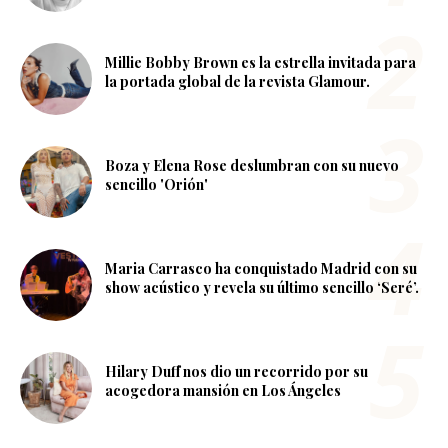
Millie Bobby Brown es la estrella invitada para
la portada global de la revista Glamour.
Boza y Elena Rose deslumbran con su nuevo
sencillo 'Orión'
Maria Carrasco ha conquistado Madrid con su
show acústico y revela su último sencillo ‘Seré’.
Hilary Duff nos dio un recorrido por su
acogedora mansión en Los Ángeles