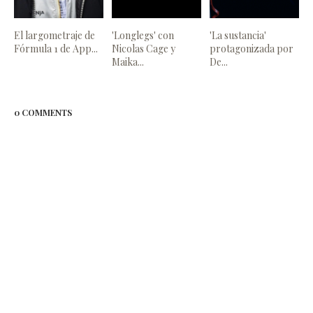
El largometraje de
'Longlegs' con
'La sustancia'
Fórmula 1 de App...
Nicolas Cage y
protagonizada por
Maika...
De...
0 COMMENTS