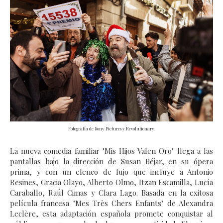
Fotografía de Sony Pictures y Revolutionary.
La nueva comedia familiar "Mis Hijos Valen Oro" llega a las
pantallas bajo la dirección de Susan Béjar, en su ópera
prima, y con un elenco de lujo que incluye a Antonio
Resines, Gracia Olayo, Alberto Olmo, Itzan Escamilla, Lucía
Caraballo, Raúl Cimas y Clara Lago. Basada en la exitosa
película francesa "Mes Très Chers Enfants" de Alexandra
Leclère, esta adaptación española promete conquistar al