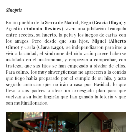
Sinopsis
En un pueblo de la Sierra de Madrid, Bego (
Gracia Olayo
) y
Agustín (
Antonio Resines
) viven una jubilación tranquila
entre recetas, su huerto, la pelu y los juegos de cartas con
los amigos. Pero desde que sus hijos, Miguel (
Alberto
Olmo
) y Carla (
Clara Lago
), se independizaron para irse a
vivir a la ciudad, el síndrome del nido vacío parece haberse
instalado en el matrimonio, y empiezan a comprobar, con
tristeza, que sus hijos se han empezado a olvidar de ellos.
Para colmo, los muy sinvergüenzas no aparecen a la comida
que Bego había preparado por el cumple de su hijo, y acto
seguido anuncian que no irán a casa por Navidad, lo que
lleva a sus padres a idear un arriesgado plan para que
vuelvan a su lado: fingirán que han ganado la lotería y que
son multimillonarios.