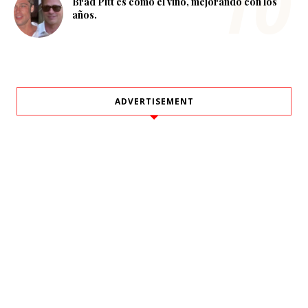
Brad Pitt es como el vino, mejorando con los
años.
ADVERTISEMENT