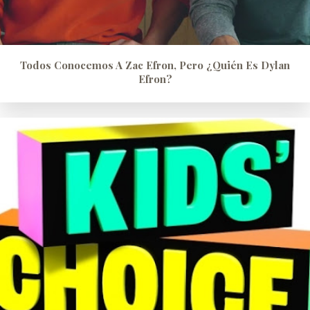
Todos Conocemos A Zac Efron, Pero ¿quién Es Dylan
Efron?