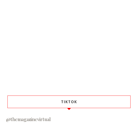
TIKTOK
@themagazinevirtual