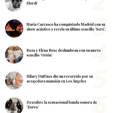
Elordi
Maria Carrasco ha conquistado Madrid con su
show acústico y revela su último sencillo ‘Seré’.
Boza y Elena Rose deslumbran con su nuevo
sencillo 'Orión'
Hilary Duff nos dio un recorrido por su
acogedora mansión en Los Ángeles
Descubre la sensacional banda sonora de
'Zorro'