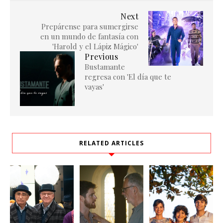
Next
Prepárense para sumergirse
en un mundo de fantasía con
'Harold y el Lápiz Mágico'
Previous
Bustamante
regresa con 'El día que te
vayas'
RELATED ARTICLES