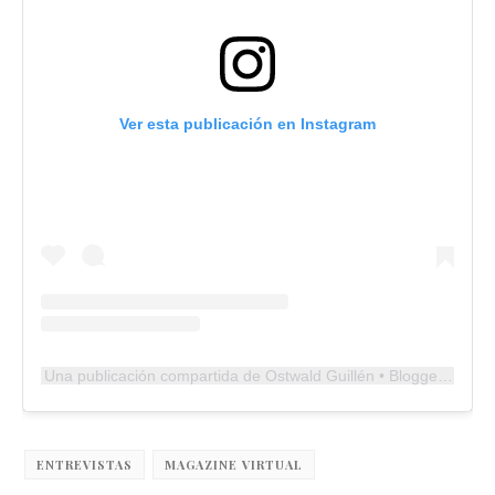
Ver esta publicación en Instagram
Una publicación compartida de Ostwald Guillén • Blogger (@ostwaldguillen)
ENTREVISTAS
MAGAZINE VIRTUAL