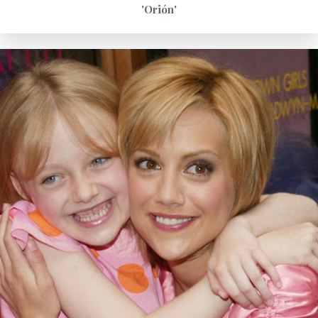
'Orión'