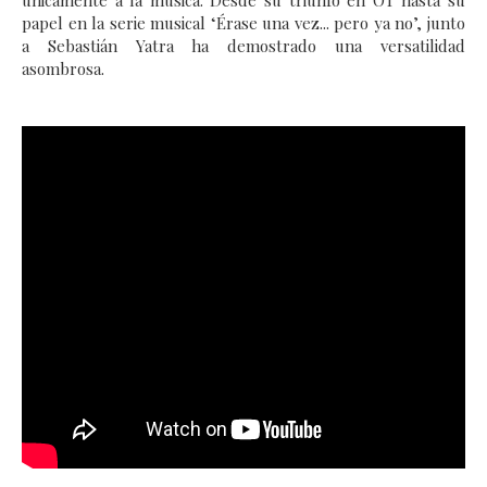
únicamente a la música. Desde su triunfo en OT hasta su
papel en la serie musical ‘Érase una vez... pero ya no’, junto
a Sebastián Yatra ha demostrado una versatilidad
asombrosa.