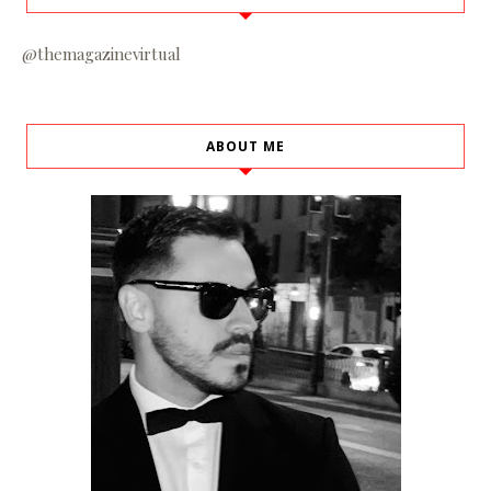
@themagazinevirtual
ABOUT ME