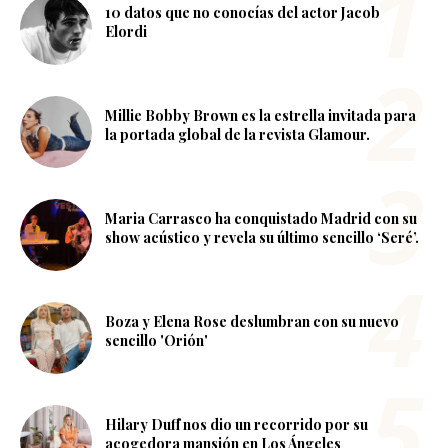
10 datos que no conocías del actor Jacob
Elordi
Millie Bobby Brown es la estrella invitada para
la portada global de la revista Glamour.
Maria Carrasco ha conquistado Madrid con su
show acústico y revela su último sencillo ‘Seré’.
Boza y Elena Rose deslumbran con su nuevo
sencillo 'Orión'
Hilary Duff nos dio un recorrido por su
acogedora mansión en Los Ángeles