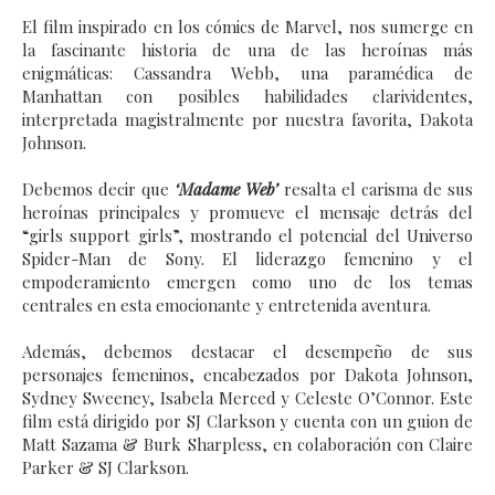
El film inspirado en los cómics de Marvel, nos sumerge en
la fascinante historia de una de las heroínas más
enigmáticas: Cassandra Webb, una paramédica de
Manhattan con posibles habilidades clarividentes,
interpretada magistralmente por nuestra favorita, Dakota
Johnson.
Debemos decir que
‘Madame Web’
resalta el carisma de sus
heroínas principales y promueve el mensaje detrás del
“girls support girls”, mostrando el potencial del Universo
Spider-Man de Sony. El liderazgo femenino y el
empoderamiento emergen como uno de los temas
centrales en esta emocionante y entretenida aventura.
Además, debemos destacar el desempeño de sus
personajes femeninos, encabezados por Dakota Johnson,
Sydney Sweeney, Isabela Merced y Celeste O’Connor. Este
film está dirigido por SJ Clarkson y cuenta con un guion de
Matt Sazama & Burk Sharpless, en colaboración con Claire
Parker & SJ Clarkson.