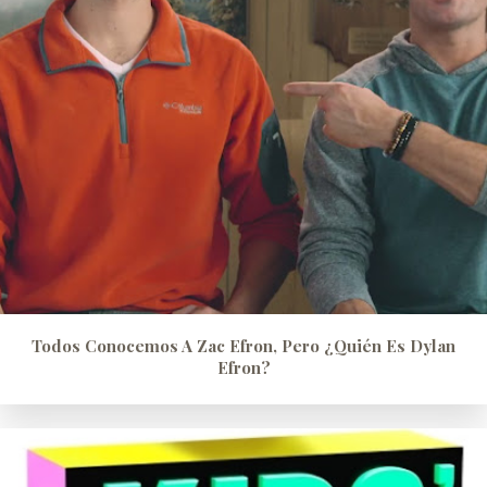
Todos Conocemos A Zac Efron, Pero ¿quién Es Dylan
Efron?