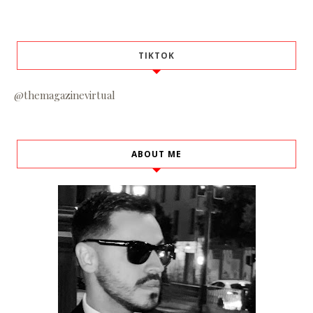
TIKTOK
@themagazinevirtual
ABOUT ME