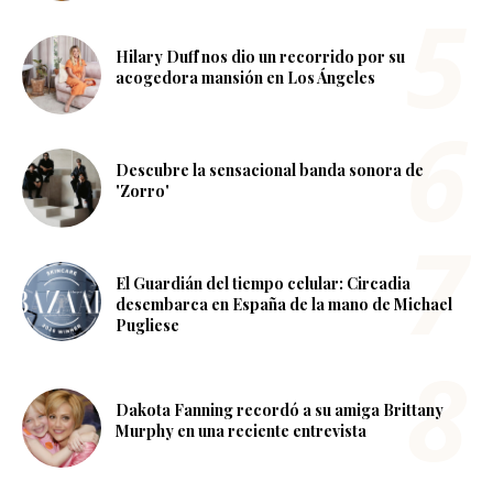
Hilary Duff nos dio un recorrido por su
acogedora mansión en Los Ángeles
Descubre la sensacional banda sonora de
'Zorro'
El Guardián del tiempo celular: Circadia
desembarca en España de la mano de Michael
Pugliese
Dakota Fanning recordó a su amiga Brittany
Murphy en una reciente entrevista