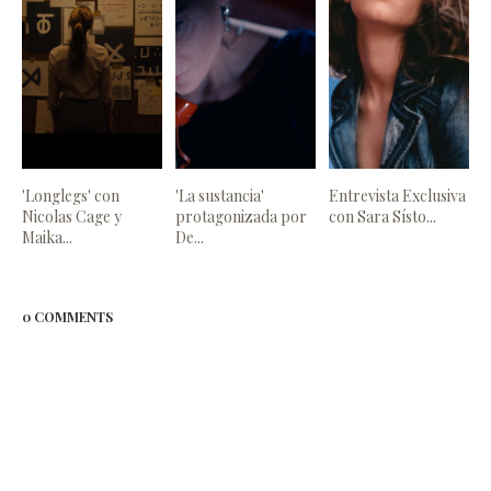
'Longlegs' con
'La sustancia'
Entrevista Exclusiva
Nicolas Cage y
protagonizada por
con Sara Sísto...
Maika...
De...
0 COMMENTS