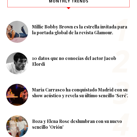
MONTHLY TRENDS
Millie Bobby Brown es la estrella invitada para
la portada global de la revista Glamour.
10 datos que no conocías del actor Jacob
Elordi
Maria Carrasco ha conquistado Madrid con su
show acústico y revela su último sencillo ‘Seré’.
Boza y Elena Rose deslumbran con su nuevo
sencillo 'Orión'