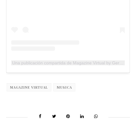
Una publicación compartida de Magazine Virtual by German Delgado (@magazinevirtual)
MAGAZINE VIRTUAL
MUSICA