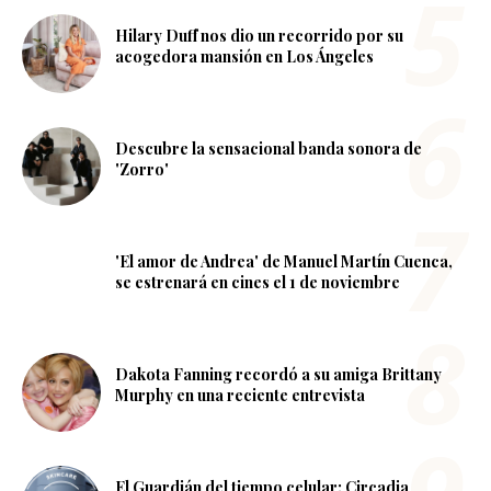
Hilary Duff nos dio un recorrido por su
acogedora mansión en Los Ángeles
Descubre la sensacional banda sonora de
'Zorro'
'El amor de Andrea' de Manuel Martín Cuenca,
se estrenará en cines el 1 de noviembre
Dakota Fanning recordó a su amiga Brittany
Murphy en una reciente entrevista
El Guardián del tiempo celular: Circadia