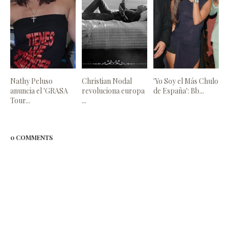
Nathy Peluso
Christian Nodal
'Yo Soy el Más Chulo
anuncia el 'GRASA
revoluciona europa
de España': Bb...
Tour...
...
0 COMMENTS