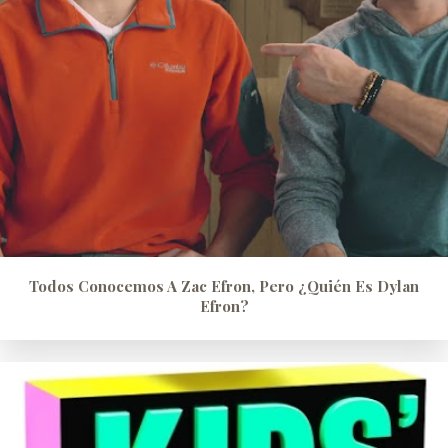
Todos Conocemos A Zac Efron, Pero ¿quién Es Dylan
Efron?