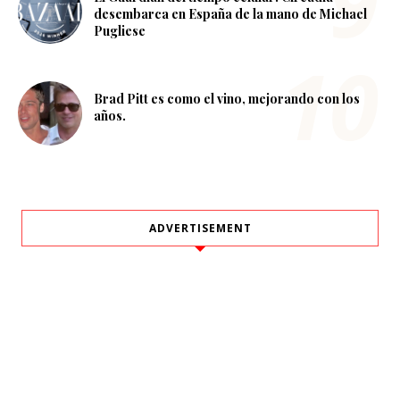
desembarca en España de la mano de Michael
Pugliese
Brad Pitt es como el vino, mejorando con los
años.
ADVERTISEMENT