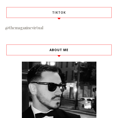
TIKTOK
@themagazinevirtual
ABOUT ME