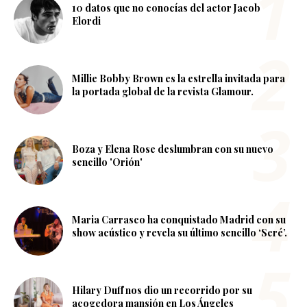
10 datos que no conocías del actor Jacob
Elordi
Millie Bobby Brown es la estrella invitada para
la portada global de la revista Glamour.
Boza y Elena Rose deslumbran con su nuevo
sencillo 'Orión'
Maria Carrasco ha conquistado Madrid con su
show acústico y revela su último sencillo ‘Seré’.
Hilary Duff nos dio un recorrido por su
acogedora mansión en Los Ángeles