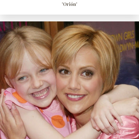
'Orión'