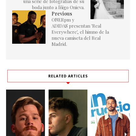
una serie de fotografías de su
boda junto a Íñigo Onieva.
Previous
ONERpm y
ADIDAS presentan 'Real
Everywhere', el himno de la
nueva camiseta del Real
Madrid.
RELATED ARTICLES