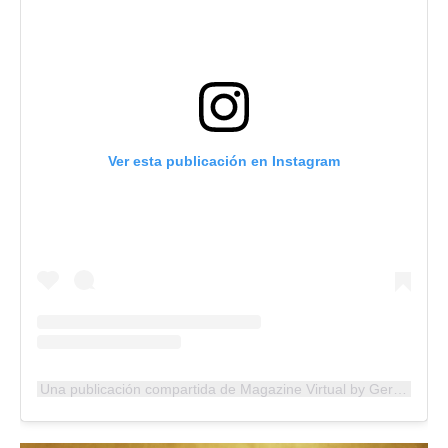
Ver esta publicación en Instagram
Una publicación compartida de Magazine Virtual by German Delgado (@magazinevirtual)