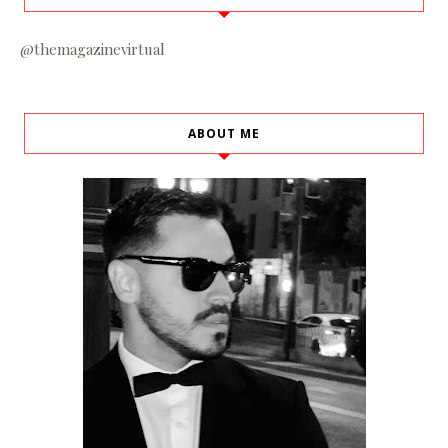
@themagazinevirtual
ABOUT ME