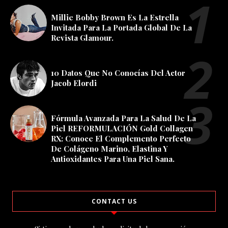
Millie Bobby Brown Es La Estrella
Invitada Para La Portada Global De La
Revista Glamour.
10 Datos Que No Conocías Del Actor
Jacob Elordi
Fórmula Avanzada Para La Salud De La
Piel REFORMULACIÓN Gold Collagen
RX: Conoce El Complemento Perfecto
De Colágeno Marino, Elastina Y
Antioxidantes Para Una Piel Sana.
CONTACT US