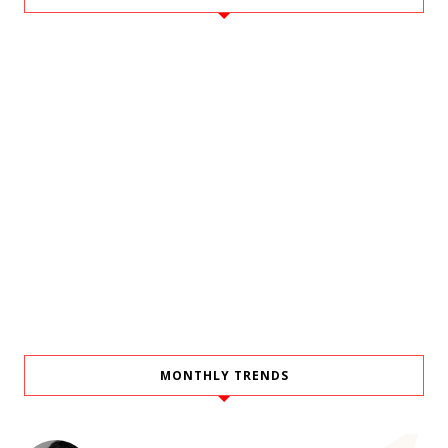
MONTHLY TRENDS