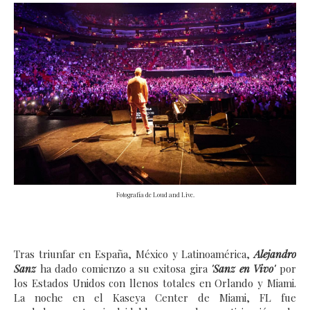
Fotografía de Loud and Live.
Tras triunfar en España, México y Latinoamérica,
Alejandro
Sanz
ha dado comienzo a su exitosa gira
'Sanz en Vivo'
por
los Estados Unidos con llenos totales en Orlando y Miami.
La noche en el Kaseya Center de Miami, FL fue