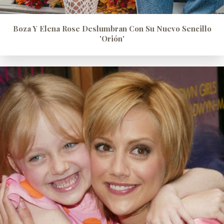
Boza Y Elena Rose Deslumbran Con Su Nuevo Sencillo
'Orión'