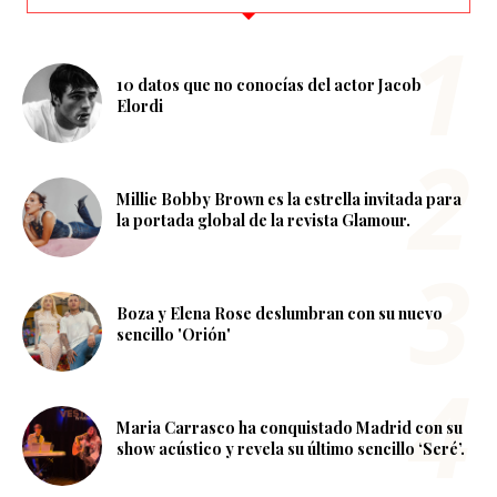
10 datos que no conocías del actor Jacob
Elordi
Millie Bobby Brown es la estrella invitada para
la portada global de la revista Glamour.
Boza y Elena Rose deslumbran con su nuevo
sencillo 'Orión'
Maria Carrasco ha conquistado Madrid con su
show acústico y revela su último sencillo ‘Seré’.