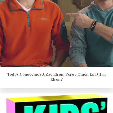
Todos Conocemos A Zac Efron, Pero ¿quién Es Dylan
Efron?