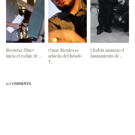
Movistar Plus+
Omar Montes se
J Balvin anuncia el
inicia el rodaje de ...
adueña del listado
lanzamiento de ...
T...
0 COMMENTS