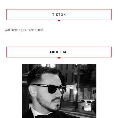
TIKTOK
@themagazinevirtual
ABOUT ME