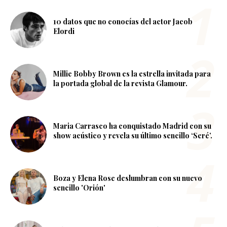
10 datos que no conocías del actor Jacob
Elordi
Millie Bobby Brown es la estrella invitada para
la portada global de la revista Glamour.
Maria Carrasco ha conquistado Madrid con su
show acústico y revela su último sencillo ‘Seré’.
Boza y Elena Rose deslumbran con su nuevo
sencillo 'Orión'