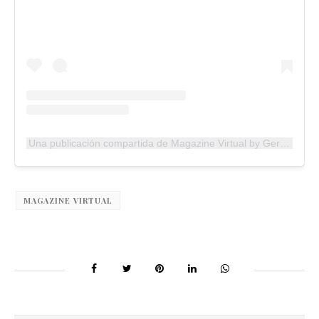
Una publicación compartida de Magazine Virtual by German Delgado (@magazinevirtual)
MAGAZINE VIRTUAL