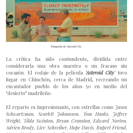
Fotografía de Asteroid City.
La crítica ha sido contundente, dividida entre
considerarla una obra maestra o un fracaso sin
corazón. El rodaje de la película
'Asteroid City'
tuvo
lugar en Chinchón, cerca de Madrid, recreando un
encantador pueblo de los años 50 en medio del
"desierto" madrileño.
El reparto es impresionante, con estrellas como
Jason
Schwartzman, Scarlett Johansson, Tom Hanks, Jeffrey
Wright, Tilda Swinton, Bryan Cranston, Edward Norton,
Adrien Brody, Liev Schreiber, Hope Davis, Rupert Friend,