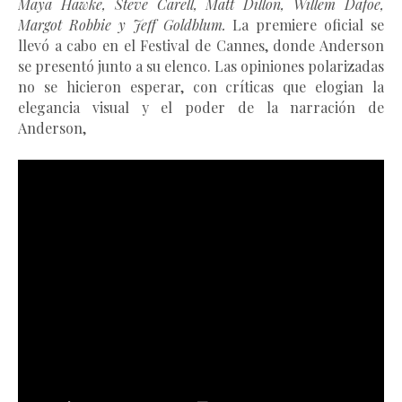
Maya Hawke, Steve Carell, Matt Dillon, Willem Dafoe,
Margot Robbie y Jeff Goldblum.
La premiere oficial se
llevó a cabo en el Festival de Cannes, donde Anderson
se presentó junto a su elenco. Las opiniones polarizadas
no se hicieron esperar, con críticas que elogian la
elegancia visual y el poder de la narración de
Anderson,