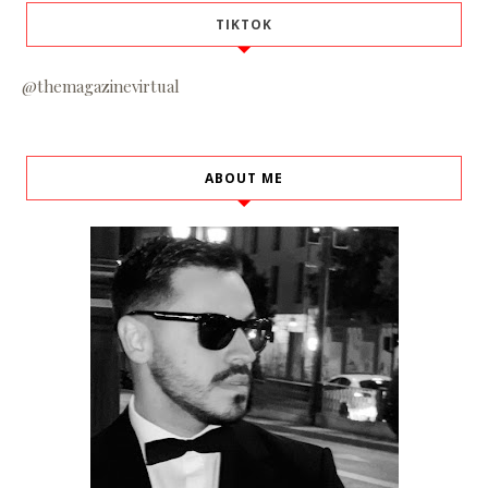
TIKTOK
@themagazinevirtual
ABOUT ME