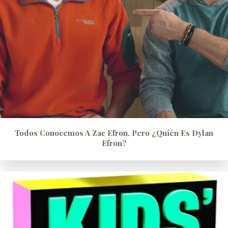
Todos Conocemos A Zac Efron, Pero ¿quién Es Dylan
Efron?