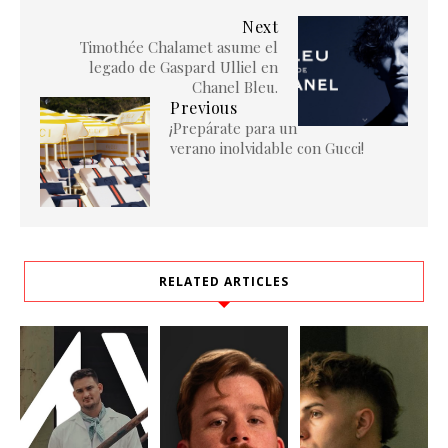
Next
Timothée Chalamet asume el
legado de Gaspard Ulliel en
Chanel Bleu.
Previous
¡Prepárate para un
verano inolvidable con Gucci!
RELATED ARTICLES