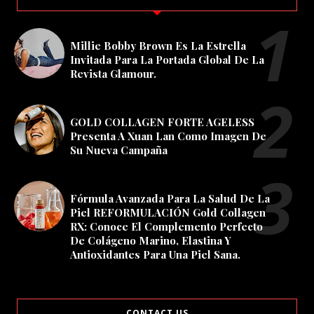
Millie Bobby Brown Es La Estrella
Invitada Para La Portada Global De La
Revista Glamour.
GOLD COLLAGEN FORTE AGELESS
Presenta A Xuan Lan Como Imagen De
Su Nueva Campaña
Fórmula Avanzada Para La Salud De La
Piel REFORMULACIÓN Gold Collagen
RX: Conoce El Complemento Perfecto
De Colágeno Marino, Elastina Y
Antioxidantes Para Una Piel Sana.
CONTACT US