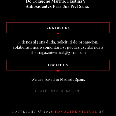
De Colágeno Marino, Elastina Y
Antioxidantes Para Una Piel Sana.
CONTACT US
Si tienes alguna duda, solicitud de promoción,
colaboraciones o comentarios, puedes escribirnos a
themagazinevirtual@gmail.com
LOCATE US
We are based in Madrid, Spain.
SPAIN, USA & LATAM.
COPYRIGHT ©
2026
MAGAZINE VIRTUAL
BY