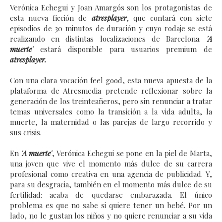
Verónica Echegui y Joan Amargós son los protagonistas de
esta nueva ficción de
atresplayer
, que contará con siete
episodios de 30 minutos de duración y cuyo rodaje se está
realizando en distintas localizaciones de Barcelona.
'A
muerte'
estará disponible para usuarios premium de
atresplayer.
Con una clara vocación feel good, esta nueva apuesta de la
plataforma de Atresmedia pretende reflexionar sobre la
generación de los treinteañeros, pero sin renunciar a tratar
temas universales como la transición a la vida adulta, la
muerte, la maternidad o las parejas de largo recorrido y
sus crisis.
En
'A muerte'
, Verónica Echegui se pone en la piel de Marta,
una joven que vive el momento más dulce de su carrera
profesional como creativa en una agencia de publicidad. Y,
para su desgracia, también en el momento más dulce de su
fertilidad: acaba de quedarse embarazada. El único
problema es que no sabe si quiere tener un bebé. Por un
lado, no le gustan los niños y no quiere renunciar a su vida