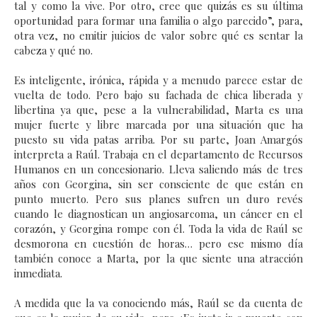
tal y como la vive. Por otro, cree que quizás es su última
oportunidad para formar una familia o algo parecido”, para,
otra vez, no emitir juicios de valor sobre qué es sentar la
cabeza y qué no.
Es inteligente, irónica, rápida y a menudo parece estar de
vuelta de todo. Pero bajo su fachada de chica liberada y
libertina ya que, pese a la vulnerabilidad, Marta es una
mujer fuerte y libre marcada por una situación que ha
puesto su vida patas arriba. Por su parte, Joan Amargós
interpreta a Raúl. Trabaja en el departamento de Recursos
Humanos en un concesionario. Lleva saliendo más de tres
años con Georgina, sin ser consciente de que están en
punto muerto. Pero sus planes sufren un duro revés
cuando le diagnostican un angiosarcoma, un cáncer en el
corazón, y Georgina rompe con él. Toda la vida de Raúl se
desmorona en cuestión de horas… pero ese mismo día
también conoce a Marta, por la que siente una atracción
inmediata.
A medida que la va conociendo más, Raúl se da cuenta de