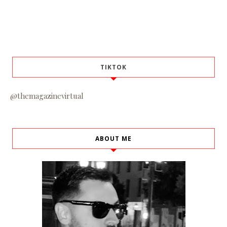
TIKTOK
@themagazinevirtual
ABOUT ME