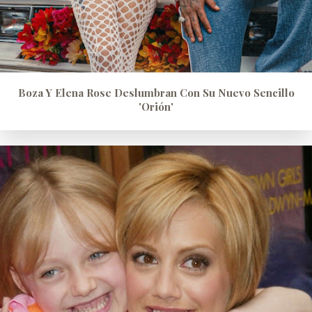
Boza Y Elena Rose Deslumbran Con Su Nuevo Sencillo
'Orión'