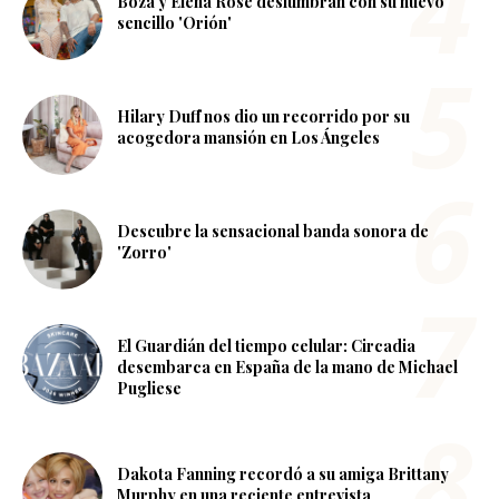
Boza y Elena Rose deslumbran con su nuevo
sencillo 'Orión'
Hilary Duff nos dio un recorrido por su
acogedora mansión en Los Ángeles
Descubre la sensacional banda sonora de
'Zorro'
El Guardián del tiempo celular: Circadia
desembarca en España de la mano de Michael
Pugliese
Dakota Fanning recordó a su amiga Brittany
Murphy en una reciente entrevista