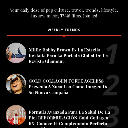
Your daily dose of pop culture, travel, trends, lifestyle,
luxury, music, TV & films. Join us!
WEEKLY TRENDS
Millie Bobby Brown Es La Estrella
Invitada Para La Portada Global De La
Revista Glamour.
GOLD COLLAGEN FORTE AGELESS
Presenta A Xuan Lan Como Imagen De
Su Nueva Campaña
Fórmula Avanzada Para La Salud De La
Piel REFORMULACIÓN Gold Collagen
RX: Conoce El Complemento Perfecto