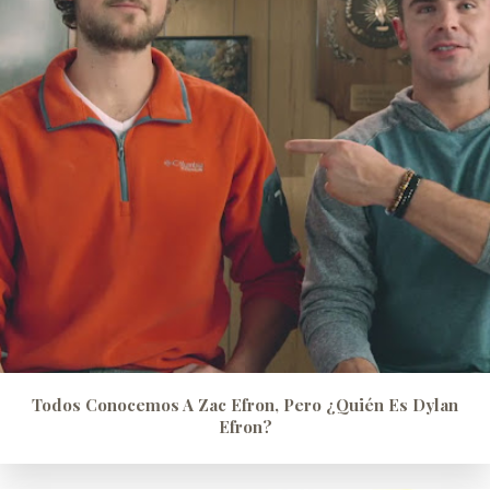
Todos Conocemos A Zac Efron, Pero ¿quién Es Dylan
Efron?