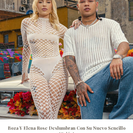
Boza Y Elena Rose Deslumbran Con Su Nuevo Sencillo