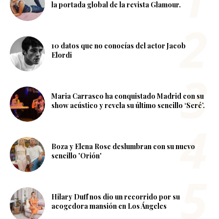
la portada global de la revista Glamour.
10 datos que no conocías del actor Jacob
Elordi
Maria Carrasco ha conquistado Madrid con su
show acústico y revela su último sencillo ‘Seré’.
Boza y Elena Rose deslumbran con su nuevo
sencillo 'Orión'
Hilary Duff nos dio un recorrido por su
acogedora mansión en Los Ángeles