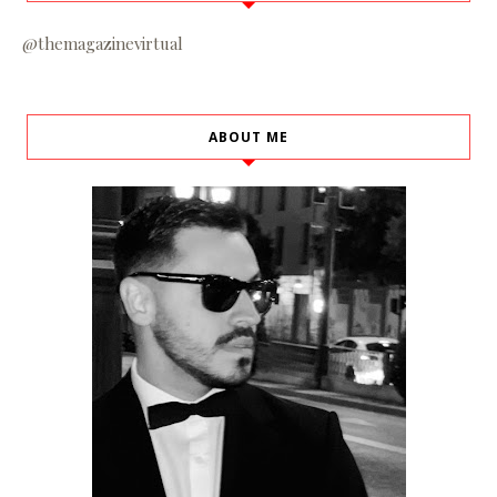
@themagazinevirtual
ABOUT ME