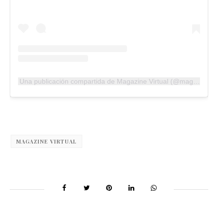
Una publicación compartida de Magazine Virtual (@magazinevirtual)
MAGAZINE VIRTUAL