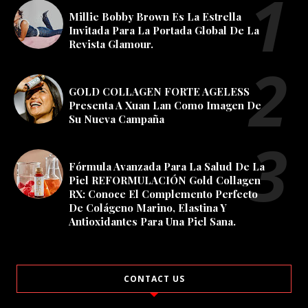
Millie Bobby Brown Es La Estrella
Invitada Para La Portada Global De La
Revista Glamour.
GOLD COLLAGEN FORTE AGELESS
Presenta A Xuan Lan Como Imagen De
Su Nueva Campaña
Fórmula Avanzada Para La Salud De La
Piel REFORMULACIÓN Gold Collagen
RX: Conoce El Complemento Perfecto
De Colágeno Marino, Elastina Y
Antioxidantes Para Una Piel Sana.
CONTACT US