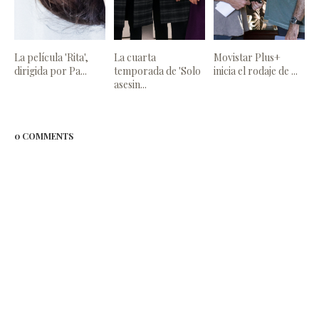
La película 'Rita',
La cuarta
Movistar Plus+
dirigida por Pa...
temporada de 'Solo
inicia el rodaje de ...
asesin...
0 COMMENTS