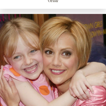
'Orión'