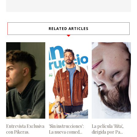
RELATED ARTICLES
Entrevista Exclusiva
'Sin instrucciones':
La película 'Rita',
con Pikeras.
La nueva comed...
dirigida por Pa...