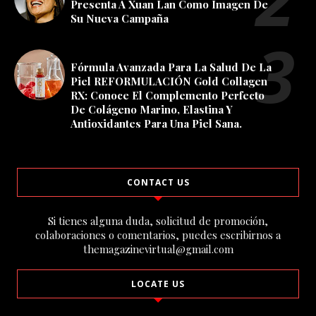
Presenta A Xuan Lan Como Imagen De
Su Nueva Campaña
Fórmula Avanzada Para La Salud De La
Piel REFORMULACIÓN Gold Collagen
RX: Conoce El Complemento Perfecto
De Colágeno Marino, Elastina Y
Antioxidantes Para Una Piel Sana.
CONTACT US
Si tienes alguna duda, solicitud de promoción,
colaboraciones o comentarios, puedes escribirnos a
themagazinevirtual@gmail.com
LOCATE US