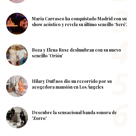
Maria Carrasco ha conquistado Madrid con su
show acústico y revela su último sencillo ‘Seré’.
Boza y Elena Rose deslumbran con su nuevo
sencillo 'Orión'
Hilary Duff nos dio un recorrido por su
acogedora mansión en Los Ángeles
Descubre la sensacional banda sonora de
'Zorro'