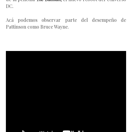
DC.
Acá podemos observar parte del desempeño de
Pattinson como Bruce Wayne.