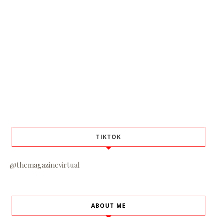
TIKTOK
@themagazinevirtual
ABOUT ME