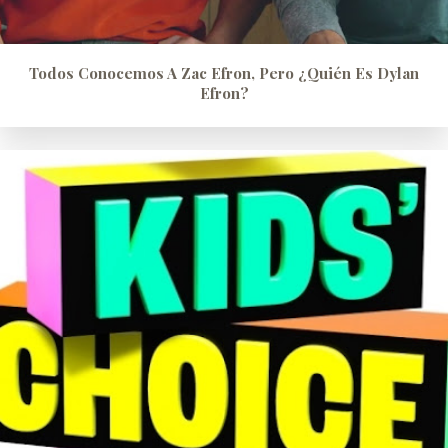
Todos Conocemos A Zac Efron, Pero ¿quién Es Dylan
Efron?