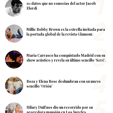
10 datos que no conocías del actor Jacob
Elordi
Millie Bobby Brown es la estrella invitada para
la portada global de la revista Glamour.
Maria Carrasco ha conquistado Madrid con su
show acústico y revela su último sencillo ‘Seré’.
Boza y Elena Rose deslumbran con su nuevo
sencillo 'Orión'
Hilary Duff nos dio un recorrido por su
acogedora mansión en Los Ángeles