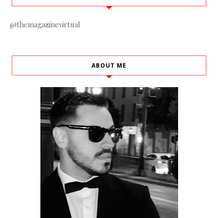
@themagazinevirtual
ABOUT ME