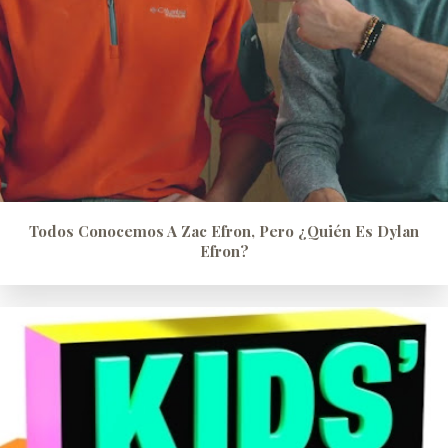
Todos Conocemos A Zac Efron, Pero ¿quién Es Dylan
Efron?