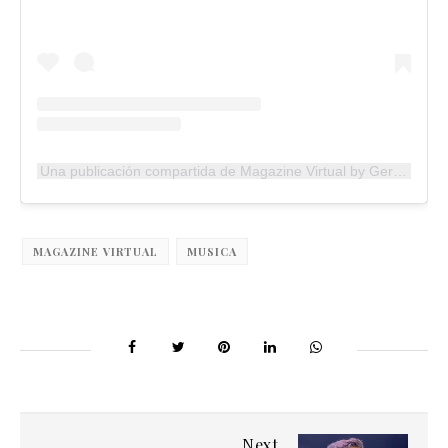
Una publicación compartida de Magazine Virtual by German Delgado (@magazinevirtual)
MAGAZINE VIRTUAL
MUSICA
Next