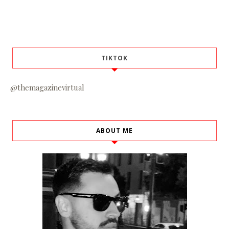
TIKTOK
@themagazinevirtual
ABOUT ME