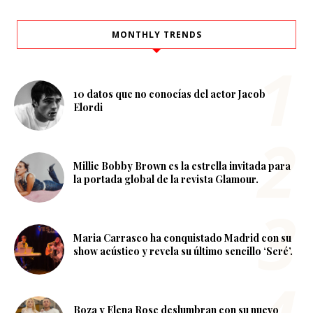
MONTHLY TRENDS
10 datos que no conocías del actor Jacob
Elordi
Millie Bobby Brown es la estrella invitada para
la portada global de la revista Glamour.
Maria Carrasco ha conquistado Madrid con su
show acústico y revela su último sencillo ‘Seré’.
Boza y Elena Rose deslumbran con su nuevo