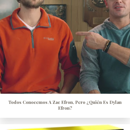
Todos Conocemos A Zac Efron, Pero ¿quién Es Dylan
Efron?