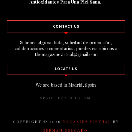
Antioxidantes Para Una Piel Sana.
CONTACT US
Si tienes alguna duda, solicitud de promoción,
colaboraciones o comentarios, puedes escribirnos a
themagazinevirtual@gmail.com
LOCATE US
We are based in Madrid, Spain.
SPAIN, USA & LATAM.
COPYRIGHT ©
2026
MAGAZINE VIRTUAL
BY
GERMAN DELGADO.