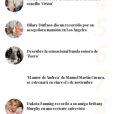
sencillo 'Orión'
Hilary Duff nos dio un recorrido por su
acogedora mansión en Los Ángeles
Descubre la sensacional banda sonora de
'Zorro'
'El amor de Andrea' de Manuel Martín Cuenca,
se estrenará en cines el 1 de noviembre
Dakota Fanning recordó a su amiga Brittany
Murphy en una reciente entrevista