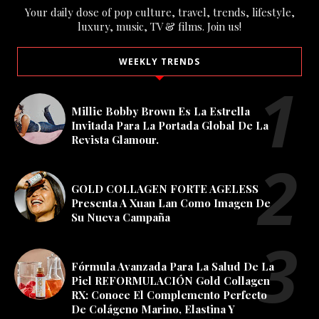
Your daily dose of pop culture, travel, trends, lifestyle,
luxury, music, TV & films. Join us!
WEEKLY TRENDS
Millie Bobby Brown Es La Estrella
Invitada Para La Portada Global De La
Revista Glamour.
GOLD COLLAGEN FORTE AGELESS
Presenta A Xuan Lan Como Imagen De
Su Nueva Campaña
Fórmula Avanzada Para La Salud De La
Piel REFORMULACIÓN Gold Collagen
RX: Conoce El Complemento Perfecto
De Colágeno Marino, Elastina Y