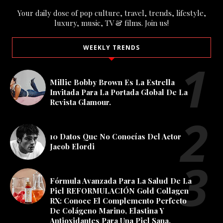
Your daily dose of pop culture, travel, trends, lifestyle,
luxury, music, TV & films. Join us!
WEEKLY TRENDS
Millie Bobby Brown Es La Estrella
Invitada Para La Portada Global De La
Revista Glamour.
10 Datos Que No Conocías Del Actor
Jacob Elordi
Fórmula Avanzada Para La Salud De La
Piel REFORMULACIÓN Gold Collagen
RX: Conoce El Complemento Perfecto
De Colágeno Marino, Elastina Y
Antioxidantes Para Una Piel Sana.