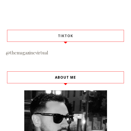
TIKTOK
@themagazinevirtual
ABOUT ME