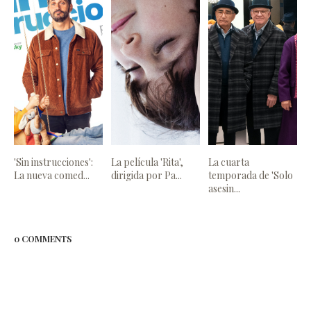
'Sin instrucciones':
La película 'Rita',
La cuarta
La nueva comed...
dirigida por Pa...
temporada de 'Solo
asesin...
0 COMMENTS