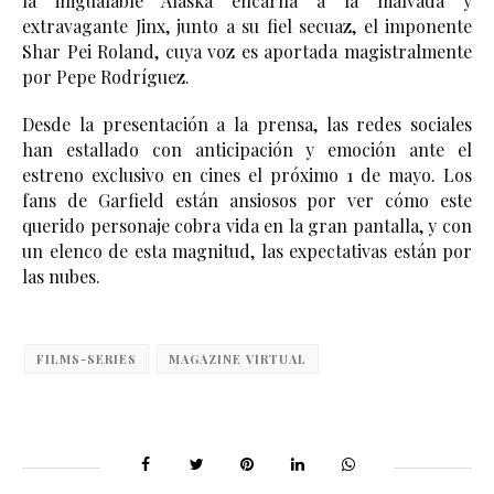
la inigualable Alaska encarna a la malvada y 
extravagante Jinx, junto a su fiel secuaz, el imponente 
Shar Pei Roland, cuya voz es aportada magistralmente 
por Pepe Rodríguez.
Desde la presentación a la prensa, las redes sociales 
han estallado con anticipación y emoción ante el 
estreno exclusivo en cines el próximo 1 de mayo. Los 
fans de Garfield están ansiosos por ver cómo este 
querido personaje cobra vida en la gran pantalla, y con 
un elenco de esta magnitud, las expectativas están por 
las nubes. 
FILMS-SERIES
MAGAZINE VIRTUAL