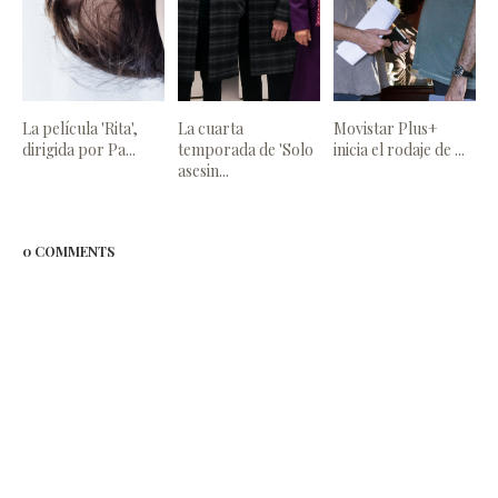
La película 'Rita',
La cuarta
Movistar Plus+
dirigida por Pa...
temporada de 'Solo
inicia el rodaje de ...
asesin...
0 COMMENTS