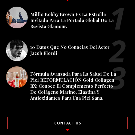
Millie Bobby Brown Es La Estrella
Invitada Para La Portada Global De La
Revista Glamour.
10 Datos Que No Conocías Del Actor
Jacob Elordi
Fórmula Avanzada Para La Salud De La
Piel REFORMULACIÓN Gold Collagen
RX: Conoce El Complemento Perfecto
De Colágeno Marino, Elastina Y
Antioxidantes Para Una Piel Sana.
CONTACT US