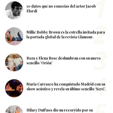
10 datos que no conocías del actor Jacob
Elordi
Millie Bobby Brown es la estrella invitada para
la portada global de la revista Glamour.
Boza y Elena Rose deslumbran con su nuevo
sencillo 'Orión'
Maria Carrasco ha conquistado Madrid con su
show acústico y revela su último sencillo ‘Seré’.
Hilary Duff nos dio un recorrido por su