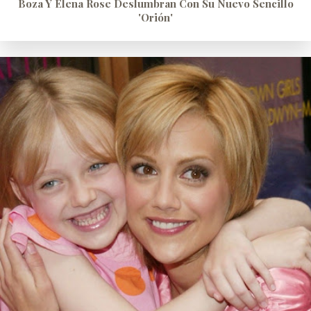
Boza Y Elena Rose Deslumbran Con Su Nuevo Sencillo
'Orión'