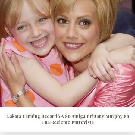
Dakota Fanning Recordó A Su Amiga Brittany Murphy En
Una Reciente Entrevista