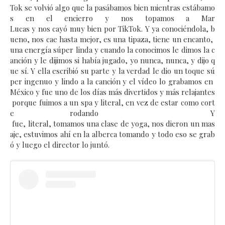
Tok se volvió algo que la pasábamos bien mientras estábamo
s en el encierro y nos topamos a Mar
Lucas y nos cayó muy bien por TikTok. Y ya conociéndola, b
ueno, nos cae hasta mejor, es una tipaza, tiene un encanto,
una energía súper linda y cuando la conocimos le dimos la c
anción y le dijimos si había jugado, yo nunca, nunca, y dijo q
ue sí. Y ella escribió su parte y la verdad le dio un toque sú
per ingenuo y lindo a la canción y el vídeo lo grabamos en
México y fue uno de los días más divertidos y más relajantes
porque fuimos a un spa y literal, en vez de estar como cort
e rodando Y
fue, literal, tomamos una clase de yoga, nos dieron un mas
aje, estuvimos ahí en la alberca tomando y todo eso se grab
ó y luego el director lo juntó.