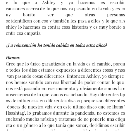
e lo que a Ashley y yo hacemos es escribir
canciones acerca de lo que nos va pasando en la vida y es m
uy bonito ver que otras personas
se identifican con eso y también les pasa a ellos y lo que a A
shley lo hacemos es contar esas historias y es muy bonito s
entir esa empatía.
¿La reinvención ha tenido cabida en todos estos años?
Hanna:
Creo que lo único garantizado en la vida es el cambio, porqu
e todos los días estamos expuestos a diferentes cosas y nos
van pasando cosas diferentes. Entonces Ashley, yo siempre
nos hemos sentido con esa libertad de poder contar lo que
nos está pasando en ese momento y obviamente somos la c
onsecuencia de lo que vamos escuchando.
Hay diferentes tip
os de influencias en diferentes discos porque son diferentes
épocas de nuestra vida y en este último disco que se llama '
Haashtag', lo grabamos durante la pandemia, no estemos es
cuchando mucha música y tratamos de no ponerle una etiqu
eta o un género a lo que tenía que sonar, decidimos escribir