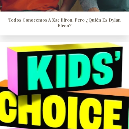
Todos Conocemos A Zac Efron, Pero ¿quién Es Dylan
Efron?