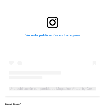
Ver esta publicación en Instagram
Una publicación compartida de Magazine Virtual by German Delgado (@magazinevirtual)
Ping Pong