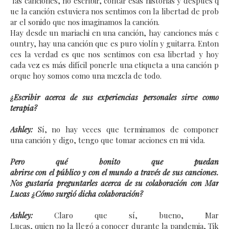
las canciones, no escribir, contar esas historias y después q
ue la canción estuviera nos sentimos con la libertad de prob
ar el sonido que nos imaginamos la canción.
Hay desde un mariachi en una canción, hay canciones más c
ountry, hay una canción que es puro violín y guitarra. Enton
ces la verdad es que nos sentimos con esa libertad y hoy
cada vez es más difícil ponerle una etiqueta a una canción p
orque hoy somos como una mezcla de todo.
¿Escribir acerca de sus experiencias personales sirve como
terapia?
Ashley:
Sí, no hay veces que terminamos de componer
una canción y digo, tengo que tomar acciones en mi vida.
Pero qué bonito que puedan
abrirse con el público y con el mundo a través de sus canciones.
Nos gustaría preguntarles acerca de su colaboración con Mar
Lucas ¿Cómo surgió dicha colaboración?
Ashley:
Claro que sí, bueno, Mar
Lucas, quien no la llegó a conocer durante la pandemia, Tik