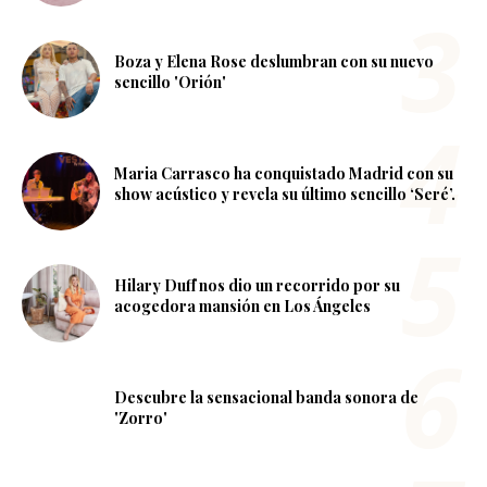
Boza y Elena Rose deslumbran con su nuevo
sencillo 'Orión'
Maria Carrasco ha conquistado Madrid con su
show acústico y revela su último sencillo ‘Seré’.
Hilary Duff nos dio un recorrido por su
acogedora mansión en Los Ángeles
Descubre la sensacional banda sonora de
'Zorro'