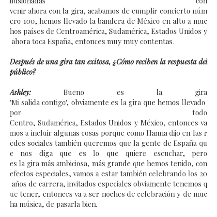
ilusionadas con
venir ahora con la gira, acabamos de cumplir concierto núm
ero 100, hemos llevado la bandera de México en alto a muc
hos países de Centroamérica, Sudamérica, Estados Unidos y
ahora toca España, entonces muy muy contentas.
Después de una gira tan exitosa, ¿Cómo reciben la respuesta del
público?
Ashley:
Bueno es la gira
'Mi salida contigo', obviamente es la gira que hemos llevado
por todo
Centro, Sudamérica, Estados Unidos y México, entonces va
mos a incluir algunas cosas porque como Hanna dijo en las r
edes sociales también queremos que la gente de España qu
e nos diga que es lo que quiere escuchar, pero
es la gira más ambiciosa, más grande que hemos tenido, con
efectos especiales, vamos a estar también celebrando los 20
años de carrera, invitados especiales obviamente tenemos q
ue tener, entonces va a ser noches de celebración y de muc
ha música, de pasarla bien.