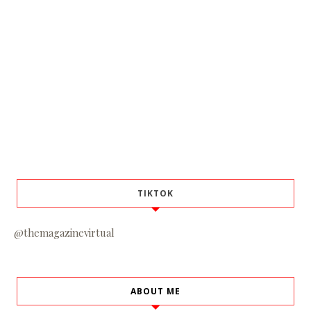
TIKTOK
@themagazinevirtual
ABOUT ME