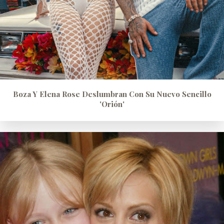
Boza Y Elena Rose Deslumbran Con Su Nuevo Sencillo
'Orión'