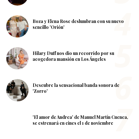
Boza y Elena Rose deslumbran con su nuevo
sencillo 'Orión'
Hilary Duff nos dio un recorrido por su
acogedora mansión en Los Ángeles
Descubre la sensacional banda sonora de
'Zorro'
'El amor de Andrea' de Manuel Martín Cuenca,
se estrenará en cines el 1 de noviembre