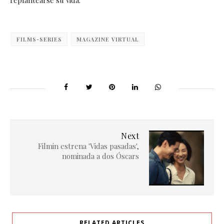
replantearse su vida.
FILMS-SERIES
MAGAZINE VIRTUAL
Next
Filmin estrena 'Vidas pasadas',
nominada a dos Óscars
RELATED ARTICLES