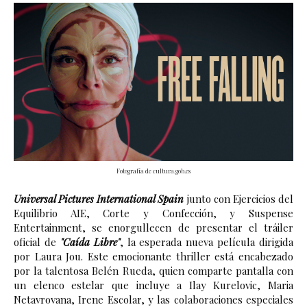
Fotografía de cultura.gob.es
Universal Pictures International Spain
 junto con Ejercicios del 
Equilibrio AIE, Corte y Confección, y Suspense 
Entertainment, se enorgullecen de presentar el tráiler 
oficial de 
"Caída Libre"
, la esperada nueva película dirigida 
por Laura Jou. Este emocionante thriller está encabezado 
por la talentosa Belén Rueda, quien comparte pantalla con 
un elenco estelar que incluye a Ilay Kurelovic, Maria 
Netavrovana, Irene Escolar, y las colaboraciones especiales 