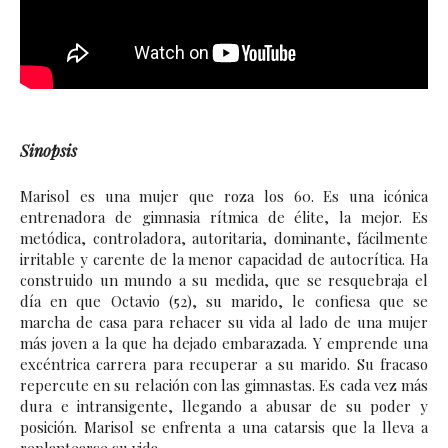
Sinopsis
Marisol es una mujer que roza los 60. Es una icónica
entrenadora de gimnasia rítmica de élite, la mejor. Es
metódica, controladora, autoritaria, dominante, fácilmente
irritable y carente de la menor capacidad de autocrítica. H
a
construido un mundo a su medida, que se resquebraja el
día en que Octavio (52), su marido, le confiesa que se
marcha de casa para rehacer su vida al lado de una mujer
más joven a la que ha dejado embarazada. Y emprende una
excéntrica carrera para recuperar a su marido.
Su fracaso
repercute en su relación con las gimnastas. Es cada vez más
dura e intransigente, llegando a abusar de su poder y
posición.
Marisol se enfrenta a una catarsis que la lleva a