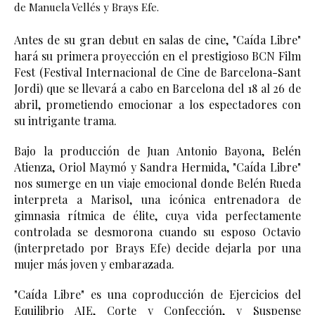
de Manuela Vellés y Brays Efe.
Antes de su gran debut en salas de cine, "Caída Libre" 
hará su primera proyección en el prestigioso BCN Film 
Fest (Festival Internacional de Cine de Barcelona-Sant 
Jordi) que se llevará a cabo en Barcelona del 18 al 26 de 
abril, prometiendo emocionar a los espectadores con 
su intrigante trama.
Bajo la producción de Juan Antonio Bayona, Belén 
Atienza, Oriol Maymó y Sandra Hermida, "Caída Libre" 
nos sumerge en un viaje emocional donde Belén Rueda 
interpreta a Marisol, una icónica entrenadora de 
gimnasia rítmica de élite, cuya vida perfectamente 
controlada se desmorona cuando su esposo Octavio 
(interpretado por Brays Efe) decide dejarla por una 
mujer más joven y embarazada.
"Caída Libre" es una coproducción de Ejercicios del 
Equilibrio AIE, Corte y Confección, y Suspense 