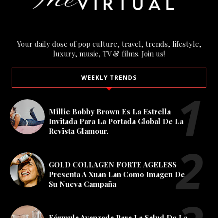
Your daily dose of pop culture, travel, trends, lifestyle,
luxury, music, TV & films. Join us!
WEEKLY TRENDS
Millie Bobby Brown Es La Estrella
Invitada Para La Portada Global De La
Revista Glamour.
GOLD COLLAGEN FORTE AGELESS
Presenta A Xuan Lan Como Imagen De
Su Nueva Campaña
Fórmula Avanzada Para La Salud De La