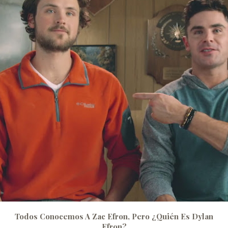
Todos Conocemos A Zac Efron, Pero ¿quién Es Dylan
Efron?