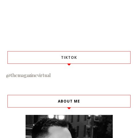
TIKTOK
@themagazinevirtual
ABOUT ME