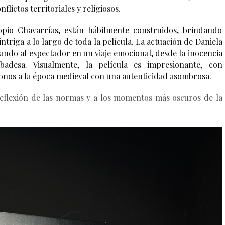
flictos territoriales y religiosos. 
pio Chavarrías, están hábilmente construidos, brindando 
triga a lo largo de toda la película. La actuación de Daniela 
ndo al espectador en un viaje emocional, desde la inocencia 
badesa. 
Visualmente, la 
película es
 impresionante, con 
onos a la época medieval con una autenticidad asombrosa. 
 reflexión de las normas y a los momentos más oscuros de la