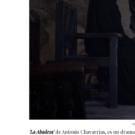
F
'La Abadesa' 
de Antonio Chavarrías, es un drama 