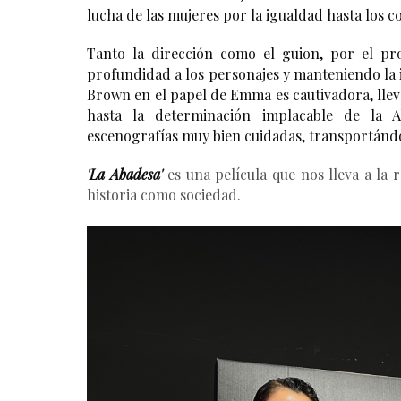
lucha de las mujeres por la igualdad hasta los con
Tanto la dirección como el guion, por el pro
profundidad a los personajes y manteniendo la in
Brown en el papel de Emma es cautivadora, lleva
hasta la determinación implacable de la A
escenografías
 muy bien cuidadas, transportánd
'La Abadesa'
es una película que nos lleva a la
historia como sociedad.