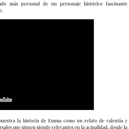
do más personal de un personaje histórico fascinante 
n.
muestra la historia de Emma como un relato de valentía y 
ales que siguen siendo relevantes en la actualidad, desde la 