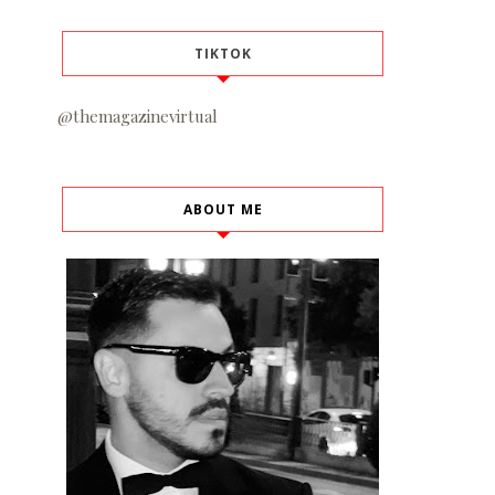
TIKTOK
@themagazinevirtual
ABOUT ME