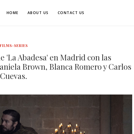
HOME
ABOUT US
CONTACT US
FILMS-SERIES
de 'La Abadesa' en Madrid con las
aniela Brown, Blanca Romero y Carlos
Cuevas.