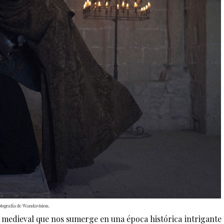
otografía de Wandavision.
medieval que nos sumerge en una época histórica intrigante 