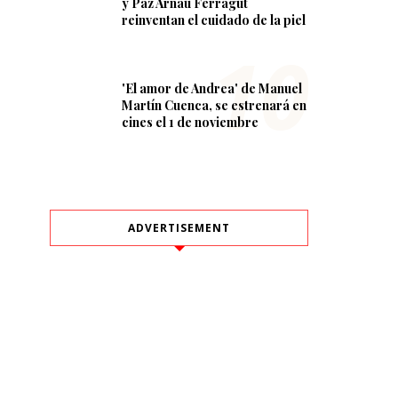
y Paz Arnau Ferragut
reinventan el cuidado de la piel
'El amor de Andrea' de Manuel
Martín Cuenca, se estrenará en
cines el 1 de noviembre
ADVERTISEMENT