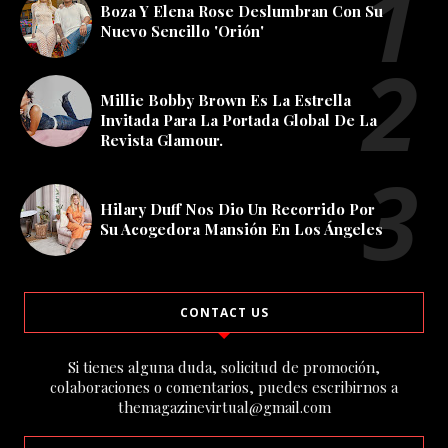
Boza Y Elena Rose Deslumbran Con Su
Nuevo Sencillo 'Orión'
Millie Bobby Brown Es La Estrella
Invitada Para La Portada Global De La
Revista Glamour.
Hilary Duff Nos Dio Un Recorrido Por
Su Acogedora Mansión En Los Ángeles
CONTACT US
Si tienes alguna duda, solicitud de promoción,
colaboraciones o comentarios, puedes escribirnos a
themagazinevirtual@gmail.com