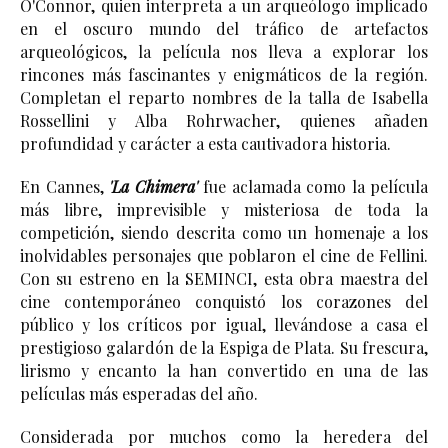
O'Connor, quien interpreta a un arqueólogo implicado 
en el oscuro mundo del tráfico de artefactos 
arqueológicos, la película nos lleva a explorar los 
rincones más fascinantes y enigmáticos de la región. 
Completan el reparto nombres de la talla de Isabella 
Rossellini y Alba Rohrwacher, quienes añaden 
profundidad y carácter a esta cautivadora historia.
En Cannes, 
'La Chimera' 
fue aclamada como la película 
más libre, imprevisible y misteriosa de toda la 
competición, siendo descrita como un homenaje a los 
inolvidables personajes que poblaron el cine de Fellini. 
Con su estreno en la SEMINCI, esta obra maestra del 
cine contemporáneo conquistó los corazones del 
público y los críticos por igual, llevándose a casa el 
prestigioso galardón de la Espiga de Plata. Su frescura, 
lirismo y encanto la han convertido en una de las 
películas más esperadas del año.
Considerada por muchos como la heredera del 