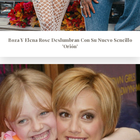
Boza Y Elena Rose Deslumbran Con Su Nuevo Sencillo
'Orión'