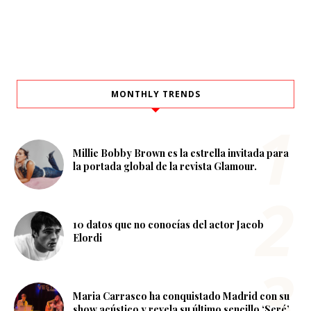
MONTHLY TRENDS
Millie Bobby Brown es la estrella invitada para
la portada global de la revista Glamour.
10 datos que no conocías del actor Jacob
Elordi
Maria Carrasco ha conquistado Madrid con su
show acústico y revela su último sencillo ‘Seré’.