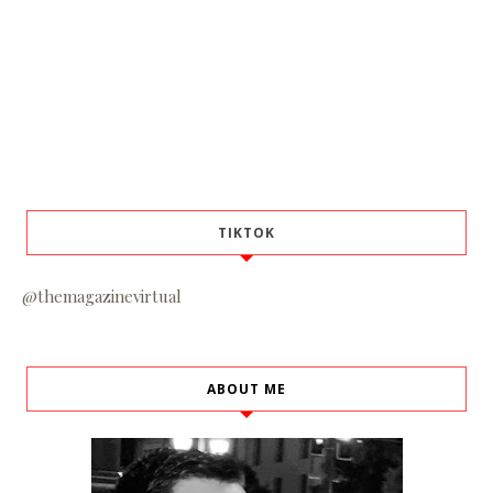
TIKTOK
@themagazinevirtual
ABOUT ME