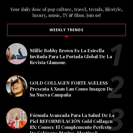
Your daily dose of pop culture, travel, trends, lifestyle,
luxury, music, TV & films. Join us!
WEEKLY TRENDS
Millie Bobby Brown Es La Estrella
Invitada Para La Portada Global De La
Revista Glamour.
GOLD COLLAGEN FORTE AGELESS
Presenta A Xuan Lan Como Imagen De
Su Nueva Campaña
Fórmula Avanzada Para La Salud De La
Piel REFORMULACIÓN Gold Collagen
RX: Conoce El Complemento Perfecto
De Colágeno Marino, Elastina Y