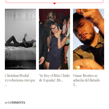
Christian Nodal
'Yo Soy el Más Chulo
Omar Montes se
revoluciona europa
de España': Bb...
adueña del listado
...
T...
0 COMMENTS