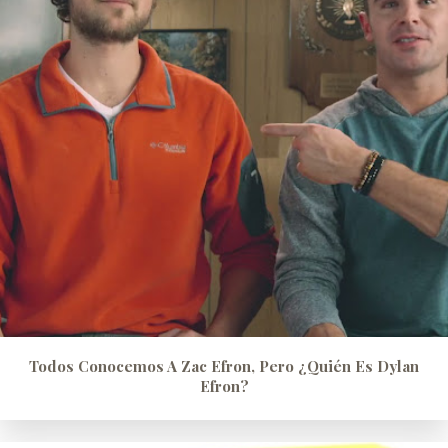
Todos Conocemos A Zac Efron, Pero ¿quién Es Dylan
Efron?