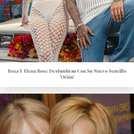
Boza Y Elena Rose Deslumbran Con Su Nuevo Sencillo
'Orión'