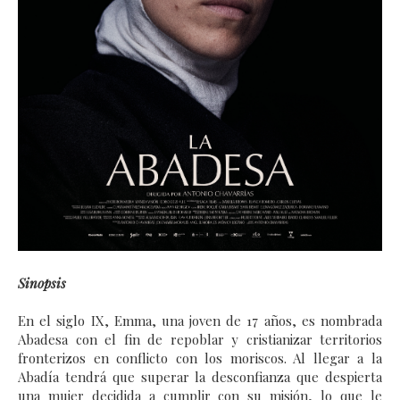
Sinopsis
En el siglo IX, Emma, una joven de 17 años, es nombrada
Abadesa con el fin de repoblar y cristianizar territorios
fronterizos en conflicto con los moriscos. Al llegar a la
Abadía tendrá que superar la desconfianza que despierta
una mujer decidida a cumplir con su misión, lo que le