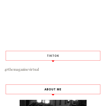
TIKTOK
@themagazinevirtual
ABOUT ME