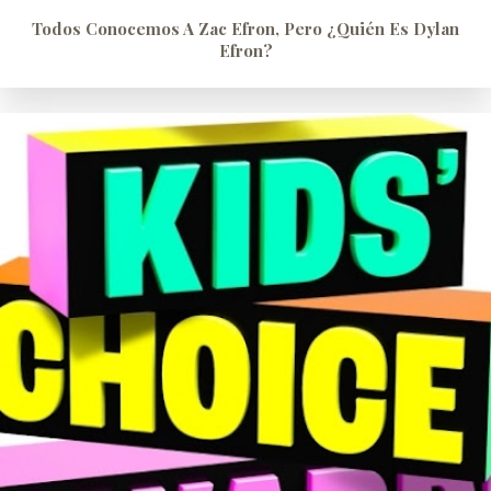
Todos Conocemos A Zac Efron, Pero ¿quién Es Dylan
Efron?