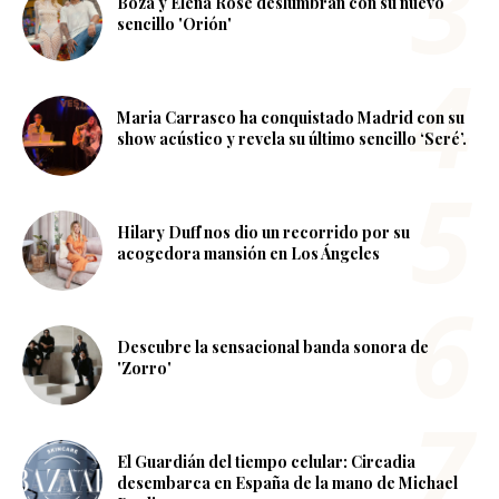
Boza y Elena Rose deslumbran con su nuevo
sencillo 'Orión'
Maria Carrasco ha conquistado Madrid con su
show acústico y revela su último sencillo ‘Seré’.
Hilary Duff nos dio un recorrido por su
acogedora mansión en Los Ángeles
Descubre la sensacional banda sonora de
'Zorro'
El Guardián del tiempo celular: Circadia
desembarca en España de la mano de Michael