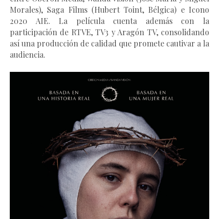
Morales), Saga Films (Hubert Toint, Bélgica) e Icono 
2020 AIE. La película cuenta además con la 
participación de RTVE, TV3 y Aragón TV, consolidando 
así una producción de calidad que promete cautivar a la 
audiencia.