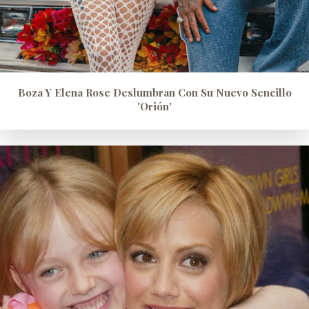
Boza Y Elena Rose Deslumbran Con Su Nuevo Sencillo
'Orión'