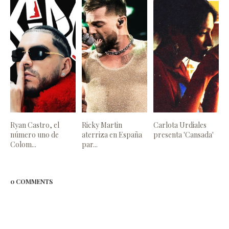
Ryan Castro, el
Ricky Martin
Carlota Urdiales
número uno de
aterriza en España
presenta 'Cansada'
Colom...
par...
0 COMMENTS