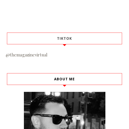
TIKTOK
@themagazinevirtual
ABOUT ME