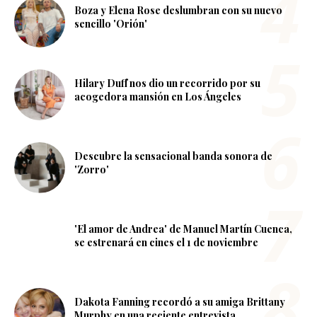
Boza y Elena Rose deslumbran con su nuevo
sencillo 'Orión'
Hilary Duff nos dio un recorrido por su
acogedora mansión en Los Ángeles
Descubre la sensacional banda sonora de
'Zorro'
'El amor de Andrea' de Manuel Martín Cuenca,
se estrenará en cines el 1 de noviembre
Dakota Fanning recordó a su amiga Brittany
Murphy en una reciente entrevista