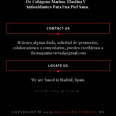
De Colágeno Marino, Elastina Y
Antioxidantes Para Una Piel Sana.
CONTACT US
Si tienes alguna duda, solicitud de promoción,
colaboraciones o comentarios, puedes escribirnos a
themagazinevirtual@gmail.com
LOCATE US
We are based in Madrid, Spain.
SPAIN, USA & LATAM.
COPYRIGHT ©
2026
MAGAZINE VIRTUAL
BY