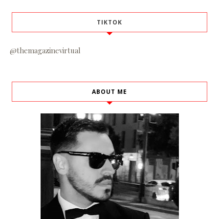
TIKTOK
@themagazinevirtual
ABOUT ME