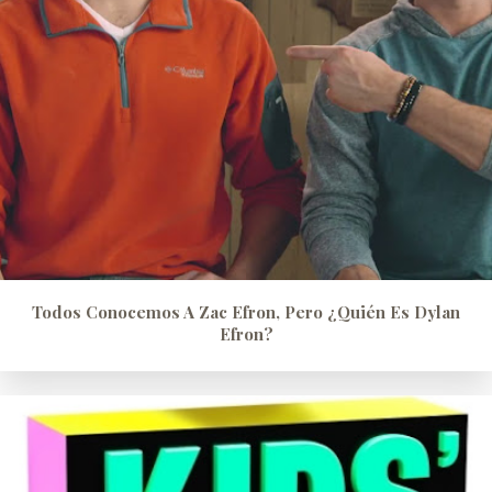
Todos Conocemos A Zac Efron, Pero ¿quién Es Dylan
Efron?