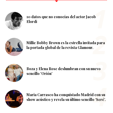
10 datos que no conocías del actor Jacob
Elordi
Millie Bobby Brown es la estrella invitada para
la portada global de la revista Glamour.
Boza y Elena Rose deslumbran con su nuevo
sencillo 'Orión'
Maria Carrasco ha conquistado Madrid con su
show acústico y revela su último sencillo ‘Seré’.