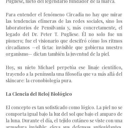
Pugliese, nieto del legendario fundador de la marca.
Para entender el fenómeno Circadia no hay que mirar
las tendencias efímeras de las redes sociales, sino los
laboratorios de Pensilvania y, más concretamente, el
legado del Dr. Peter T. Pugliese. Él no solo fue un
pionero; fue el visionario que descifró cómo los ritmos
circadianos —el tictac invisible que gobierna nuestro
organismo— dictan también la juventud de la piel.
Hoy, su nieto Michael perpetúa ese linaje científico,
trayendo a la península una filosofía que va más allá del
skincare: la cronobiología pura.
La Ciencia del Reloj Biológico
El concepto es tan sofisticado como lógico. La piel no se
comporta igual bajo la luz del sol que bajo el amparo de
la luna. Durante el día, el tejido cutáneo se viste con una
armadura invisible: eleva sus defensas antioxidantes,