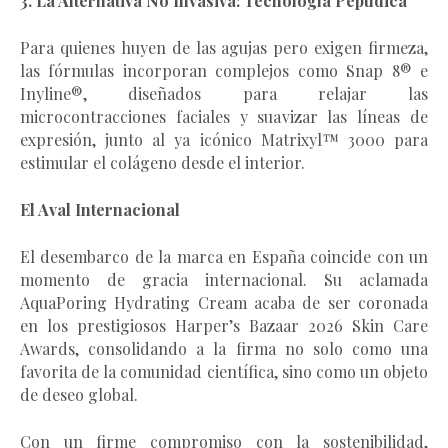
3. La Alternativa No Invasiva: Tecnología Peptídica
Para quienes huyen de las agujas pero exigen firmeza,
las fórmulas incorporan complejos como Snap 8® e
Inyline®, diseñados para relajar las
microcontracciones faciales y suavizar las líneas de
expresión, junto al ya icónico Matrixyl™ 3000 para
estimular el colágeno desde el interior.
El Aval Internacional
El desembarco de la marca en España coincide con un
momento de gracia internacional. Su aclamada
AquaPoring Hydrating Cream acaba de ser coronada
en los prestigiosos Harper’s Bazaar 2026 Skin Care
Awards, consolidando a la firma no solo como una
favorita de la comunidad científica, sino como un objeto
de deseo global.
Con un firme compromiso con la sostenibilidad,