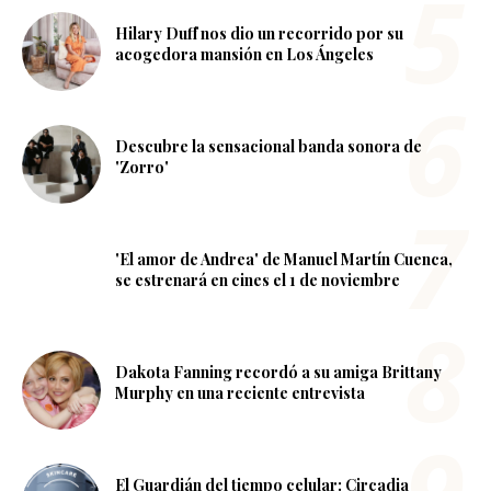
Hilary Duff nos dio un recorrido por su
acogedora mansión en Los Ángeles
Descubre la sensacional banda sonora de
'Zorro'
'El amor de Andrea' de Manuel Martín Cuenca,
se estrenará en cines el 1 de noviembre
Dakota Fanning recordó a su amiga Brittany
Murphy en una reciente entrevista
El Guardián del tiempo celular: Circadia