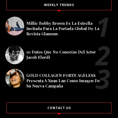
WEEKLY TRENDS
Millie Bobby Brown Es La Estrella
Invitada Para La Portada Global De La
Revista Glamour.
10 Datos Que No Conocías Del Actor
Jacob Elordi
GOLD COLLAGEN FORTE AGELESS
Presenta A Xuan Lan Como Imagen De
Su Nueva Campaña
CONTACT US