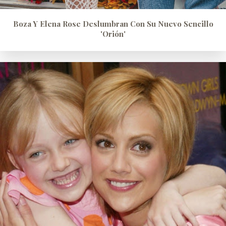
Boza Y Elena Rose Deslumbran Con Su Nuevo Sencillo
'Orión'