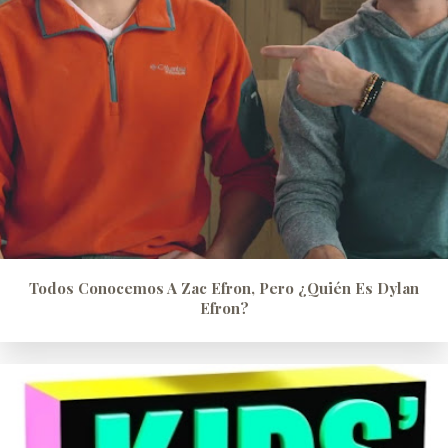
Todos Conocemos A Zac Efron, Pero ¿quién Es Dylan
Efron?