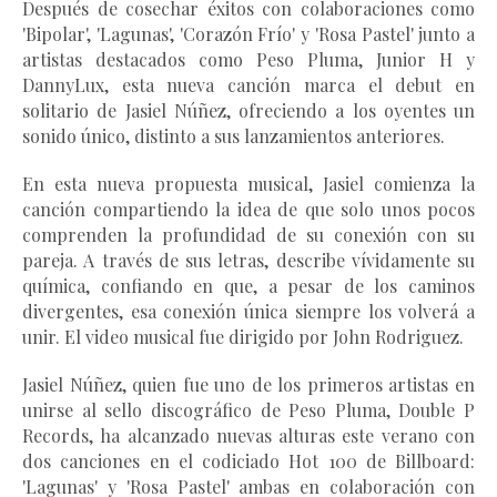
Después de cosechar éxitos con colaboraciones como 
'Bipolar', 'Lagunas', 'Corazón Frío' y 'Rosa Pastel' junto a 
artistas destacados como Peso Pluma, Junior H y 
DannyLux, esta nueva 
canción
 marca el debut en 
solitario de Jasiel Núñez, ofreciendo a los oyentes un 
sonido único, distinto a sus lanzamientos anteriores.
En esta nueva propuesta musical, Jasiel comienza la 
canción compartiendo la idea de que solo unos pocos 
comprenden la profundidad de su conexión con su 
pareja. A través de sus letras, describe vívidamente su 
química, confiando en que, a pesar de los caminos 
divergentes, esa conexión única siempre los volverá a 
unir. El video musical fue dirigido por John Rodriguez.
Jasiel Núñez, quien fue uno de los primeros artistas en 
unirse al sello discográfico de Peso Pluma, Double P 
Records, ha alcanzado nuevas alturas este verano con 
dos canciones en el codiciado Hot 100 de Billboard: 
'Lagunas'
 y 
'Rosa Pastel' 
ambas en colaboración con 