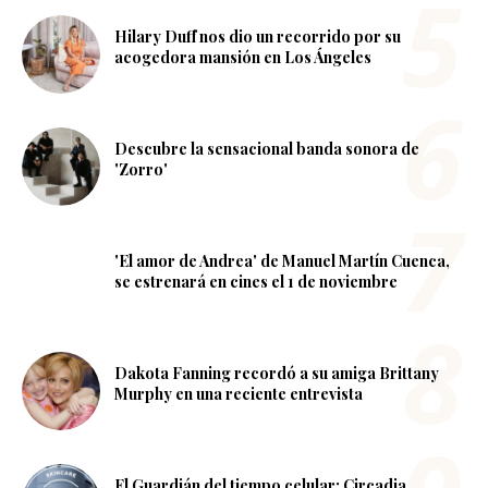
Hilary Duff nos dio un recorrido por su
acogedora mansión en Los Ángeles
Descubre la sensacional banda sonora de
'Zorro'
'El amor de Andrea' de Manuel Martín Cuenca,
se estrenará en cines el 1 de noviembre
Dakota Fanning recordó a su amiga Brittany
Murphy en una reciente entrevista
El Guardián del tiempo celular: Circadia