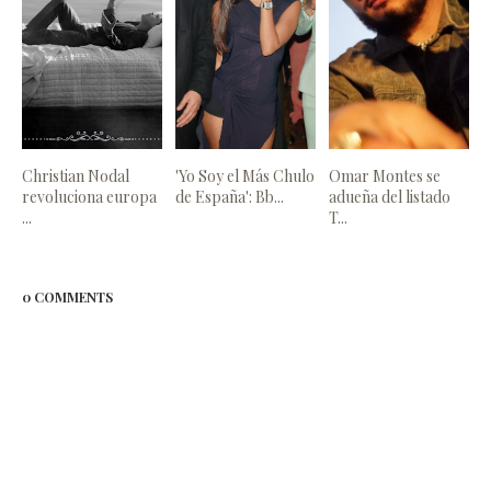
Christian Nodal
'Yo Soy el Más Chulo
Omar Montes se
revoluciona europa
de España': Bb...
adueña del listado
...
T...
0 COMMENTS