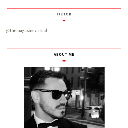
TIKTOK
@themagazinevirtual
ABOUT ME