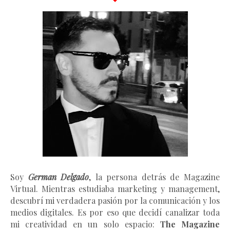
Soy
German Delgado
, la persona detrás de Magazine
Virtual.
Mientras estudiaba marketing y management
,
descubrí mi verdadera pasión por la comunicación y los
medios digitales. Es por eso que decidí canalizar toda
mi creatividad en un solo espacio:
The Magazine