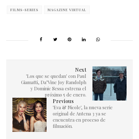
FILMS-SERIES
MAGAZINE VIRTUAL
Next
'Los que se quedan' con Paul
Giamatti, Da’Vine Joy Randolph
y Dominic Sessa estrena el
próximo 5 de enero.
Previous
'Eva & Nicole', la nueva serie
original de Antena 3 ya se
encuentra en proceso de
filmación.