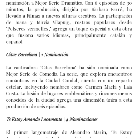
nominación a Mejor Serie Dramática. Con 6 episodios de 30
minutos, la producción, dirigida por Bàrbara Farré, ha
llevado a Filmax a nuevas alturas creativas. La participación
de Joana y Mireia Vilapuig, rostros populares desde
"Polseres vermelles," agrega un toque especial a esta obra
que fusiona varios idiomas, principalmente catalán y
español.
Citas Barcelona | 1 Nominación
La cautivadora "Citas Barcelona" ha sido nominada como
Mejor Serie de Comedia. La serie, que explora encuentros
románticos en la Ciudad Condal, cuenta con un reparto
estelar, incluyendo nombres como Carmen Machi y Laia
Costa. La fusión de lugares emblemáticos y rincones menos
conocidos de la ciudad agrega una dimensión única a esta
producción de seis episodios.
Te Estoy Amando Locamente | 4 Nominaciones
El primer largometraje de Alejandro Marín, "Te Estoy