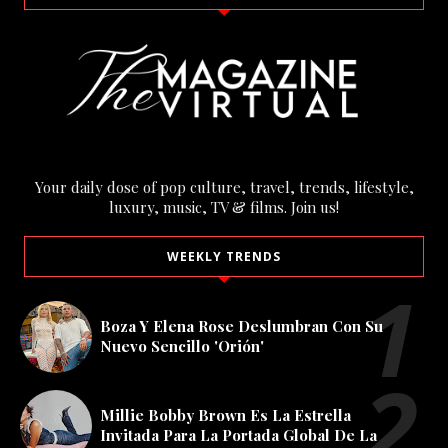
Your daily dose of pop culture, travel, trends, lifestyle,
luxury, music, TV & films. Join us!
WEEKLY TRENDS
Boza Y Elena Rose Deslumbran Con Su
Nuevo Sencillo 'Orión'
Millie Bobby Brown Es La Estrella
Invitada Para La Portada Global De La