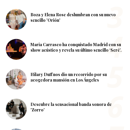
Boza y Elena Rose deslumbran con su nuevo
sencillo 'Orión'
Maria Carrasco ha conquistado Madrid con su
show acústico y revela su último sencillo ‘Seré’.
Hilary Duff nos dio un recorrido por su
acogedora mansión en Los Ángeles
Descubre la sensacional banda sonora de
'Zorro'