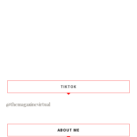
TIKTOK
@themagazinevirtual
ABOUT ME