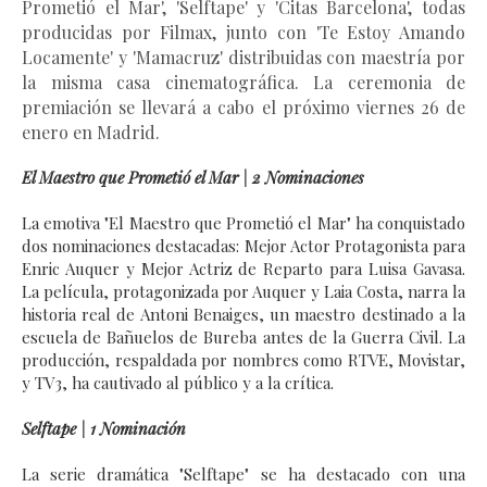
Prometió el Mar', 'Selftape' y 'Citas Barcelona', todas 
producidas por Filmax, junto con 'Te Estoy Amando 
Locamente' y 'Mamacruz' distribuidas con maestría por 
la misma casa cinematográfica. La ceremonia de 
premiación se llevará a cabo el próximo viernes 26 de 
enero en Madrid.
El Maestro que Prometió el Mar | 2 Nominaciones
La emotiva "El Maestro que Prometió el Mar" ha conquistado
dos nominaciones destacadas: Mejor Actor Protagonista para
Enric Auquer y Mejor Actriz de Reparto para Luisa Gavasa.
La película, protagonizada por Auquer y Laia Costa, narra la
historia real de Antoni Benaiges, un maestro destinado a la
escuela de Bañuelos de Bureba antes de la Guerra Civil. La
producción, respaldada por nombres como RTVE, Movistar,
y TV3, ha cautivado al público y a la crítica.
Selftape | 1 Nominación
La serie dramática "Selftape" se ha destacado con una