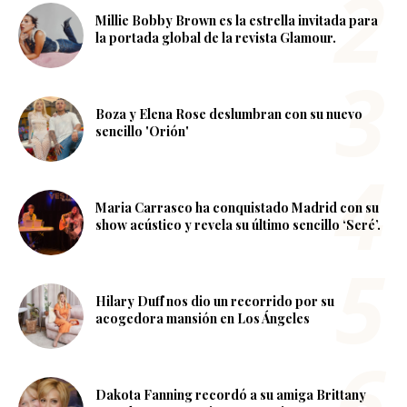
Millie Bobby Brown es la estrella invitada para
la portada global de la revista Glamour.
Boza y Elena Rose deslumbran con su nuevo
sencillo 'Orión'
Maria Carrasco ha conquistado Madrid con su
show acústico y revela su último sencillo ‘Seré’.
Hilary Duff nos dio un recorrido por su
acogedora mansión en Los Ángeles
Dakota Fanning recordó a su amiga Brittany