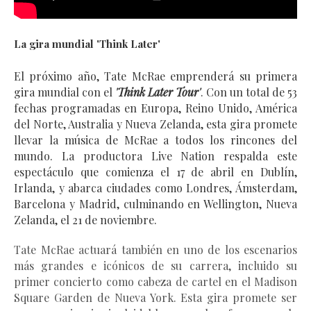
La gira mundial
'Think Later'
El próximo año, Tate McRae emprenderá su primera 
gira mundial con el 
'Think Later Tour'
. Con un total de 53 
fechas programadas en Europa, Reino Unido, América 
del Norte, Australia y Nueva Zelanda, esta gira promete 
llevar la música de McRae a todos los rincones del 
mundo. La productora Live Nation respalda este 
espectáculo que comienza el 17 de abril en Dublín, 
Irlanda, y abarca ciudades como Londres, Ámsterdam, 
Barcelona y Madrid, culminando en Wellington, Nueva 
Zelanda, el 21 de noviembre.
Tate McRae actuará 
también
 en uno de los escenarios 
más grandes e icónicos de su carrera, incluido su 
primer concierto como cabeza de cartel en el Madison 
Square Garden de Nueva York. Esta gira promete ser 