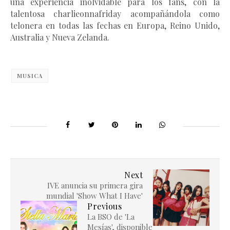
una experiencia inolvidable para los fans, con la 
talentosa charlieonnafriday acompañándola como 
telonera en todas las fechas en Europa, Reino Unido, 
Australia y Nueva Zelanda.
MUSICA
Next
IVE anuncia su primera gira
mundial 'Show What I Have'
Previous
La BSO de 'La
Mesías', disponible