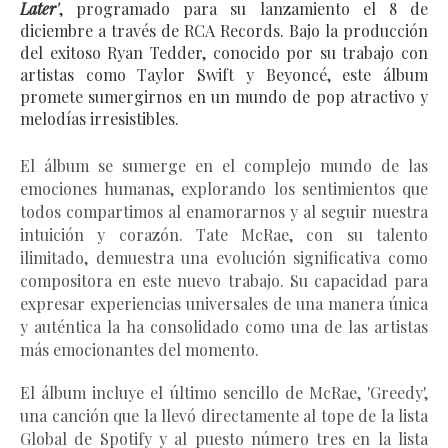
Later'
, programado para su lanzamiento el 8 de 
diciembre a través de RCA Records. Bajo la producción 
del exitoso Ryan Tedder, conocido por su trabajo con 
artistas como Taylor Swift y Beyoncé, este álbum 
promete sumergirnos en un mundo de pop atractivo y 
melodías irresistibles.
El 
álbum
 se sumerge en el complejo mundo de las 
emociones humanas, explorando los sentimientos que 
todos compartimos al enamorarnos y al seguir nuestra 
intuición y corazón. Tate McRae, con su talento 
ilimitado, demuestra una evolución significativa como 
compositora en este nuevo trabajo. Su capacidad para 
expresar experiencias universales de una manera única 
y auténtica la ha consolidado como una de las artistas 
más emocionantes del momento.
El álbum incluye el último sencillo de McRae, 'Greedy', 
una canción que la llevó directamente al tope de la lista 
Global de Spotify y al puesto número tres en la lista 