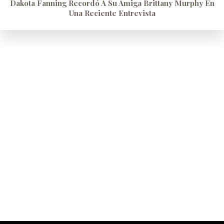
Dakota Fanning Recordó A Su Amiga Brittany Murphy En
Una Reciente Entrevista