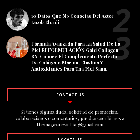
10 Datos Que No Conocías Del Actor
Jacob Elordi
Fórmula Avanzada Para La Salud De La
Piel REFORMULACIÓN Gold Collagen
RX: Conoce El Complemento Perfecto
De Colágeno Marino, Elastina Y
Antioxidantes Para Una Piel Sana.
CONTACT US
Si tienes alguna duda, solicitud de promoción,
colaboraciones o comentarios, puedes escribirnos a
themagazinevirtual@gmail.com
LOCATE US