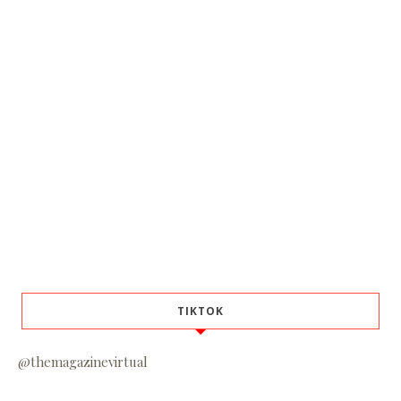
TIKTOK
@themagazinevirtual