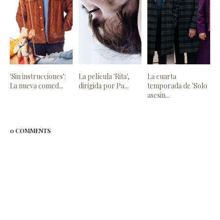
'Sin instrucciones':
La película 'Rita',
La cuarta
La nueva comed...
dirigida por Pa...
temporada de 'Solo
asesin...
0 COMMENTS