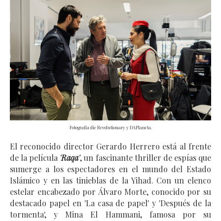
Fotografía díe Revolutionary y DAPlaneta.
El reconocido director Gerardo Herrero está al frente 
de la película 
'Raqa'
, un fascinante thriller de espías que 
sumerge a los espectadores en el mundo del Estado 
Islámico y en las tinieblas de la Yihad. Con un elenco 
estelar encabezado por Álvaro Morte, conocido por su 
destacado papel en 'La casa de papel' y 'Después de la 
tormenta', y Mina El Hammani, famosa por su 