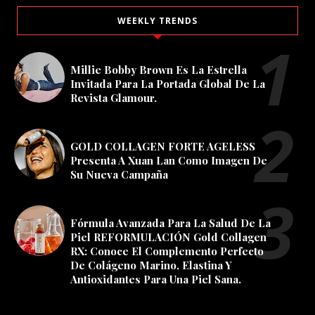
WEEKLY TRENDS
Millie Bobby Brown Es La Estrella
Invitada Para La Portada Global De La
Revista Glamour.
GOLD COLLAGEN FORTE AGELESS
Presenta A Xuan Lan Como Imagen De
Su Nueva Campaña
Fórmula Avanzada Para La Salud De La
Piel REFORMULACIÓN Gold Collagen
RX: Conoce El Complemento Perfecto
De Colágeno Marino, Elastina Y
Antioxidantes Para Una Piel Sana.