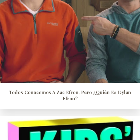
Todos Conocemos A Zac Efron, Pero ¿quién Es Dylan
Efron?