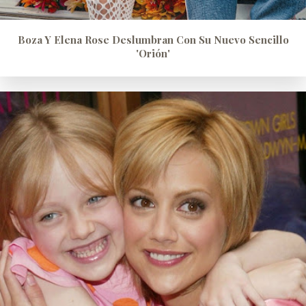
Boza Y Elena Rose Deslumbran Con Su Nuevo Sencillo
'Orión'