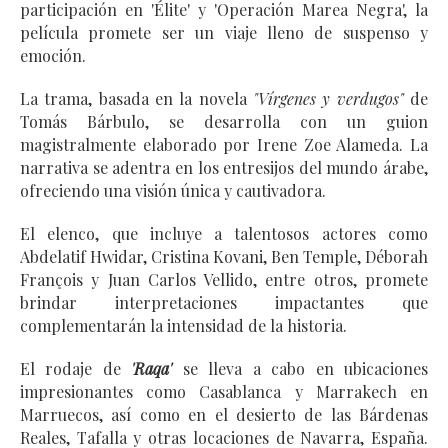
participación en 'Élite' y 'Operación Marea Negra', la 
película promete ser un viaje lleno de suspenso y 
emoción.
La trama, basada en la novela 
"Vírgenes y verdugos"
 de 
Tomás Bárbulo, se desarrolla con un guion 
magistralmente elaborado por Irene Zoe Alameda. La 
narrativa se adentra en los entresijos del mundo árabe, 
ofreciendo una visión única y cautivadora.
El elenco, que incluye a talentosos actores como 
Abdelatif Hwidar, Cristina Kovani, Ben Temple, Déborah 
François y Juan Carlos Vellido, entre otros, promete 
brindar interpretaciones impactantes que 
complementarán la intensidad de la historia.
El rodaje de 
'Raqa'
 se lleva a cabo en ubicaciones 
impresionantes como Casablanca y Marrakech en 
Marruecos, así como en el desierto de las Bárdenas 
Reales, Tafalla y otras locaciones de Navarra, España. 