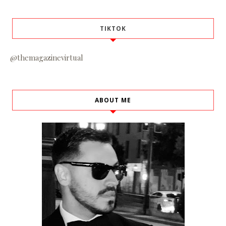
TIKTOK
@themagazinevirtual
ABOUT ME