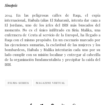
Sinopsis
2014. En las peligrosas calles de Raqa, el espía
internacional, Haibala (alias El Saharaui), intenta dar caza a
El Jordano, uno de los jefes del ISIS más buscados del
momento. No es el único infiltrado en Siria. Malika, una
enfermera de Ceuta al servicio de la Europol, ha llegado a
Raqa con el mismo propósito. En un escenario marcado por
las ejecuciones sumarias, la esclavitud de las mujeres y los
bombardeos, Haibala y Malika intentarán cada uno por su
lado cumplir con su misión: localizar y entregar al cabecilla
de la organización fundamentalista y precipitar la caída del
ISIS.
FILMS-SERIES
MAGAZINE VIRTUAL