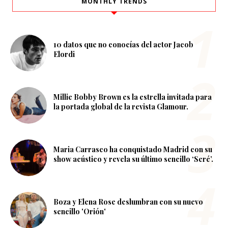
MONTHLY TRENDS
10 datos que no conocías del actor Jacob
Elordi
Millie Bobby Brown es la estrella invitada para
la portada global de la revista Glamour.
Maria Carrasco ha conquistado Madrid con su
show acústico y revela su último sencillo ‘Seré’.
Boza y Elena Rose deslumbran con su nuevo
sencillo 'Orión'