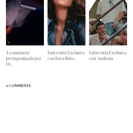
'La sustancia'
Entrevista Exclusiva
Entrevista Exclusiva
protagonizada por
con Sara Sísto...
con Anakena.
De...
0 COMMENTS