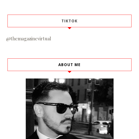
TIKTOK
@themagazinevirtual
ABOUT ME