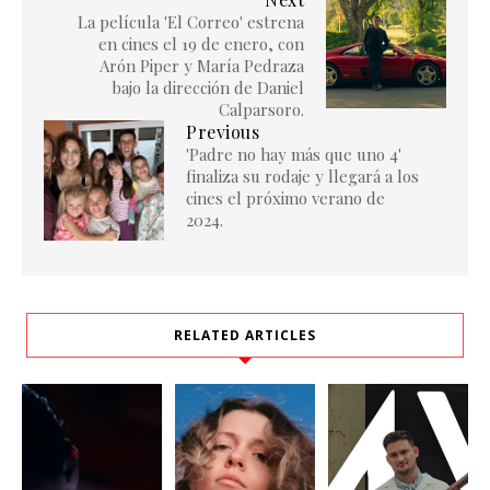
La película 'El Correo' estrena
en cines el 19 de enero, con
Arón Piper y María Pedraza
bajo la dirección de Daniel
Calparsoro.
Previous
'Padre no hay más que uno 4'
finaliza su rodaje y llegará a los
cines el próximo verano de
2024.
RELATED ARTICLES