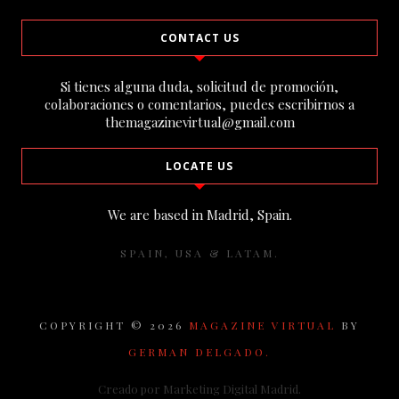
CONTACT US
Si tienes alguna duda, solicitud de promoción,
colaboraciones o comentarios, puedes escribirnos a
themagazinevirtual@gmail.com
LOCATE US
We are based in Madrid, Spain.
SPAIN, USA & LATAM.
COPYRIGHT ©
2026
MAGAZINE VIRTUAL
BY
GERMAN DELGADO.
Creado por Marketing Digital Madrid.