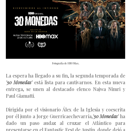
Fotografía de HBO Max.
La espera ha llegado a su fin, la segunda temporada de
'30 Monedas'
está lista para cautivarnos. En esta nueva
entrega, se unen al destacado elenco Najwa Nimri y
Paul Giamatti.
Dirigida por el visionario Álex de la Iglesia y coescrita
por él junto a Jorge Guerricaechevarría,
'30 Monedas'
ha
dado un paso audaz al cruzar el Atlántico para
presentarse en el Fantastic Fest de Austin, donde dejó a