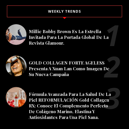
WEEKLY TRENDS
Millie Bobby Brown Es La Estrella
Invitada Para La Portada Global De La
Revista Glamour.
GOLD COLLAGEN FORTE AGELESS
Presenta A Xuan Lan Como Imagen De
Su Nueva Campaña
Fórmula Avanzada Para La Salud De La
Piel REFORMULACIÓN Gold Collagen
RX: Conoce El Complemento Perfecto
De Colágeno Marino, Elastina Y
Antioxidantes Para Una Piel Sana.