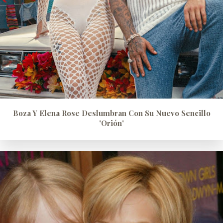
Boza Y Elena Rose Deslumbran Con Su Nuevo Sencillo
'Orión'