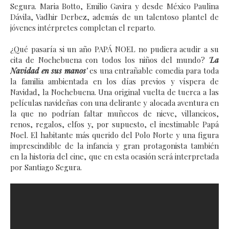
Segura. Maria Botto, Emilio Gavira y desde México Paulina
Dávila, Vadhir Derbez, además de un talentoso plantel de
jóvenes intérpretes completan el reparto.
¿Qué pasaría si un año PAPÁ NOEL no pudiera acudir a su
cita de Nochebuena con todos los niños del mundo?
'La
Navidad en sus manos'
es una entrañable comedia para toda
la familia ambientada en los días previos y víspera de
Navidad, la Nochebuena. Una original vuelta de tuerca a las
películas navideñas con una delirante y alocada aventura en
la que no podrían faltar muñecos de nieve, villancicos,
renos, regalos, elfos y, por supuesto, el inestimable Papá
Noel. El habitante más querido del Polo Norte y una figura
imprescindible de la infancia y gran protagonista también
en la historia del cine, que en esta ocasión será interpretada
por Santiago Segura.