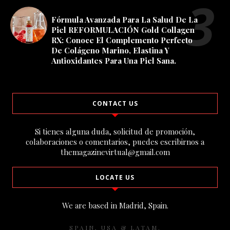
Fórmula Avanzada Para La Salud De La
Piel REFORMULACIÓN Gold Collagen
RX: Conoce El Complemento Perfecto
De Colágeno Marino, Elastina Y
Antioxidantes Para Una Piel Sana.
CONTACT US
Si tienes alguna duda, solicitud de promoción,
colaboraciones o comentarios, puedes escribirnos a
themagazinevirtual@gmail.com
LOCATE US
We are based in Madrid, Spain.
SPAIN, USA & LATAM.