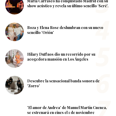
Maria Carrasco ha conquistado Madrid con su
show acústico y revela su último sencillo ‘Seré’.
Boza y Elena Rose deslumbran con su nuevo
sencillo 'Orión'
Hilary Duff nos dio un recorrido por su
acogedora mansión en Los Ángeles
Descubre la sensacional banda sonora de
'Zorro'
'El amor de Andrea' de Manuel Martín Cuenca,
se estrenará en cines el 1 de noviembre