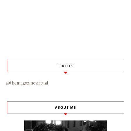
TIKTOK
@themagazinevirtual
ABOUT ME