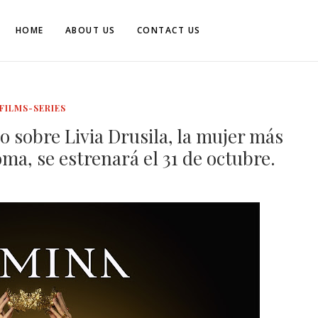
HOME
ABOUT US
CONTACT US
FILMS-SERIES
co sobre Livia Drusila, la mujer más
ma, se estrenará el 31 de octubre.