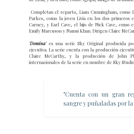
Completan el reparto, Liam Cunningham, como Liviu
Parkes, como la joven Livia en los dos primeros 
Carney, y Earl Cave, el hijo de Nick Cave, como e
Emily Marcuson y Namsi Khan. Dirigen Claire McCa
'Domina'
es una serie Sky Original producida po
ejecutiva. La serie cuenta con la producción ejec
Claire McCarthy, y la producción de John Phi
internacionales de la serie en nombre de Sky Studio
"Cuenta con un gran re
sangre y puñaladas por la