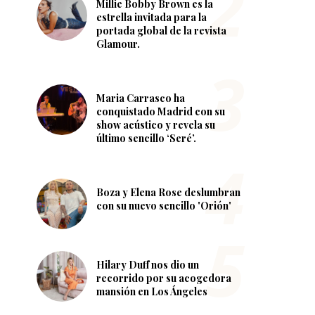
Millie Bobby Brown es la
estrella invitada para la
portada global de la revista
Glamour.
Maria Carrasco ha
conquistado Madrid con su
show acústico y revela su
último sencillo ‘Seré’.
Boza y Elena Rose deslumbran
con su nuevo sencillo 'Orión'
Hilary Duff nos dio un
recorrido por su acogedora
mansión en Los Ángeles