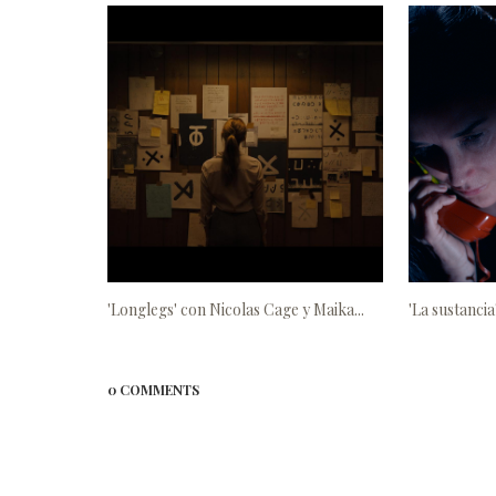
'Longlegs' con Nicolas Cage y Maika...
'La sustanci
0 COMMENTS