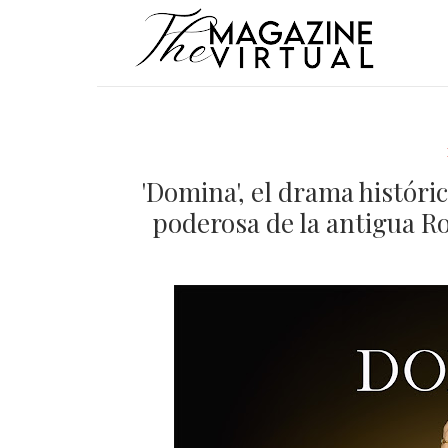
'Domina', el drama históri
poderosa de la antigua Ro