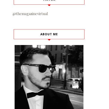
@themagazinevirtual
ABOUT ME