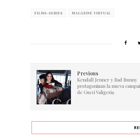
FILMS-SERIES
MAGAZINE VIRTUAL
Previous
Kendall Jenner y Bad Bunny
protagonizan la nueva campa
de Gucci Valigeria.
RE