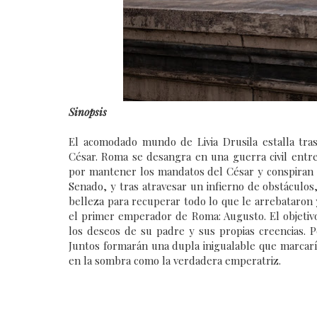
Sinopsis
El acomodado mundo de Livia Drusila estalla tras
César. Roma se desangra en una guerra civil entr
por mantener los mandatos del César y conspiran pa
Senado, y tras atravesar un infierno de obstáculos
belleza para recuperar todo lo que le arrebataron
el primer emperador de Roma: Augusto. El objetivo 
los deseos de su padre y sus propias creencias. P
Juntos formarán una dupla inigualable que marcaría
en la sombra como la verdadera emperatriz.