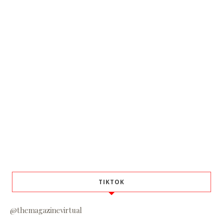
TIKTOK
@themagazinevirtual