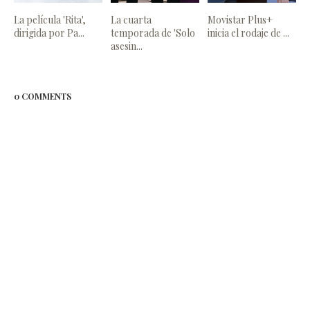
La película 'Rita',
La cuarta
Movistar Plus+
dirigida por Pa...
temporada de 'Solo
inicia el rodaje de ...
asesin...
0 COMMENTS