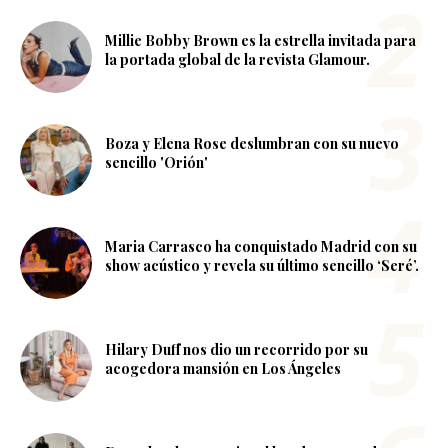
Millie Bobby Brown es la estrella invitada para
la portada global de la revista Glamour.
Boza y Elena Rose deslumbran con su nuevo
sencillo 'Orión'
Maria Carrasco ha conquistado Madrid con su
show acústico y revela su último sencillo ‘Seré’.
Hilary Duff nos dio un recorrido por su
acogedora mansión en Los Ángeles