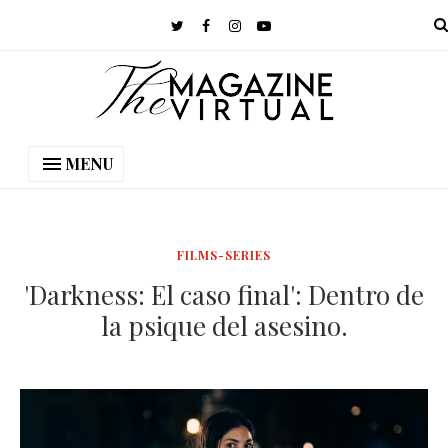
MENU
FILMS-SERIES
'Darkness: El caso final': Dentro de
la psique del asesino.