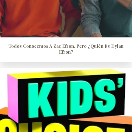
Todos Conocemos A Zac Efron, Pero ¿quién Es Dylan
Efron?