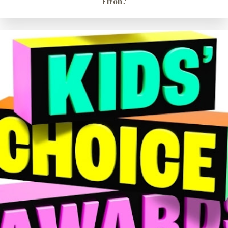
Efron?