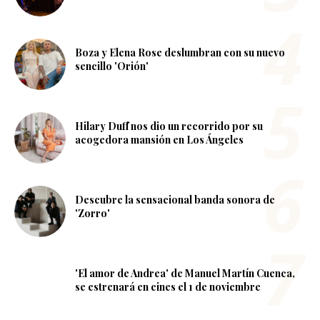
Boza y Elena Rose deslumbran con su nuevo
sencillo 'Orión'
Hilary Duff nos dio un recorrido por su
acogedora mansión en Los Ángeles
Descubre la sensacional banda sonora de
'Zorro'
'El amor de Andrea' de Manuel Martín Cuenca,
se estrenará en cines el 1 de noviembre