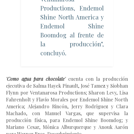
Productions, Endemol
Shine North America y
Endemol Shine
Boomdog al frente de
la producción",
concluyó.
'Como agua para chocolate'
cuenta con la producción
ejecutiva de Salma Hayek Pinault, José Tamez y Siobhan
Flynn por Ventanarosa Productions; Sharon Levy, Lisa
Fahrenholt y Flavio Morales por Endemol Shine North
America; Alejandro Rincón, Jerry Rodriguez y Clara
Machado, con Manuel Vargas, que supervisa la
producción física, para Endemol Shine Boomdog; y
Mariano Cesar, Mônica Alburquerque y Anouk Aarón
para Warner Bros. Descubrimiento.