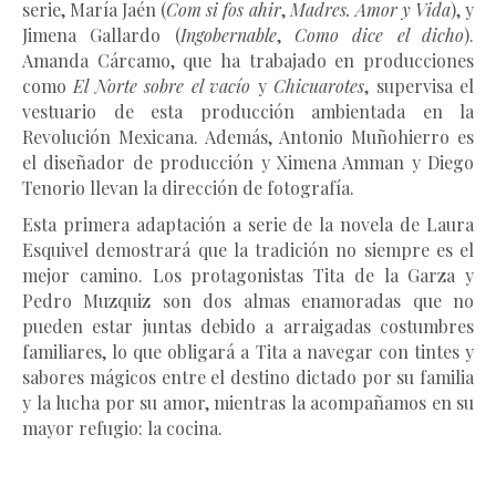
serie, María Jaén (
Com si fos ahir
,
Madres. Amor y Vida
), y
Jimena Gallardo (
Ingobernable
,
Como dice el dicho
).
Amanda Cárcamo, que ha trabajado en producciones
como
El Norte sobre el vacío
y
Chicuarotes
, supervisa el
vestuario de esta producción ambientada en la
Revolución Mexicana. Además, Antonio Muñohierro es
el diseñador de producción y Ximena Amman y Diego
Tenorio llevan la dirección de fotografía.
Esta primera adaptación a serie de la novela de Laura
Esquivel demostrará que la tradición no siempre es el
mejor camino. Los protagonistas Tita de la Garza y
Pedro Muzquiz son dos almas enamoradas que no
pueden estar juntas debido a arraigadas costumbres
familiares, lo que obligará a Tita a navegar con tintes y
sabores mágicos entre el destino dictado por su familia
y la lucha por su amor, mientras la acompañamos en su
mayor refugio: la cocina.