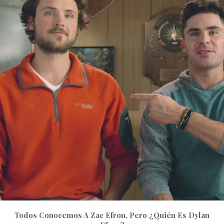
Todos Conocemos A Zac Efron, Pero ¿quién Es Dylan