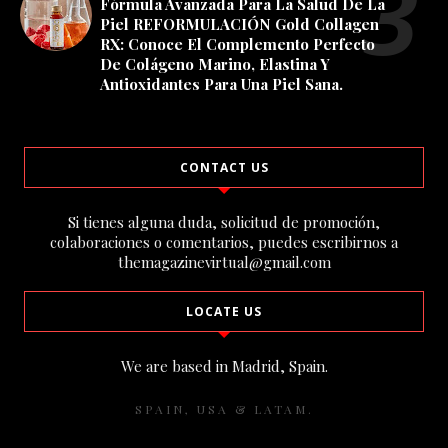
Fórmula Avanzada Para La Salud De La
Piel REFORMULACIÓN Gold Collagen
RX: Conoce El Complemento Perfecto
De Colágeno Marino, Elastina Y
Antioxidantes Para Una Piel Sana.
CONTACT US
Si tienes alguna duda, solicitud de promoción,
colaboraciones o comentarios, puedes escribirnos a
themagazinevirtual@gmail.com
LOCATE US
We are based in Madrid, Spain.
SPAIN, USA & LATAM.