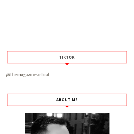
TIKTOK
@themagazinevirtual
ABOUT ME