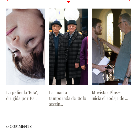
La película 'Rita',
La cuarta
Movistar Plus+
dirigida por Pa...
temporada de 'Solo
inicia el rodaje de ...
asesin...
0 COMMENTS