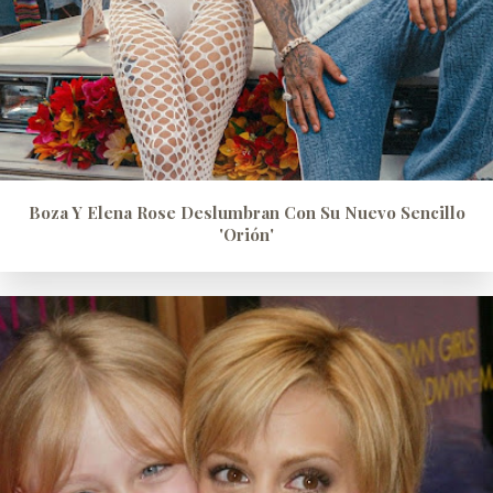
Boza Y Elena Rose Deslumbran Con Su Nuevo Sencillo
'Orión'