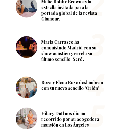
Millie Bobby Brown es la
estrella invitada para la
portada global de la revista
Glamour.
Maria Carrasco ha
conquistado Madrid con su
show acústico y revela su
último sencillo ‘Seré’.
Boza y Elena Rose deslumbran
con su nuevo sencillo 'Orión'
Hilary Duff nos dio un
recorrido por su acogedora
mansión en Los Ángeles