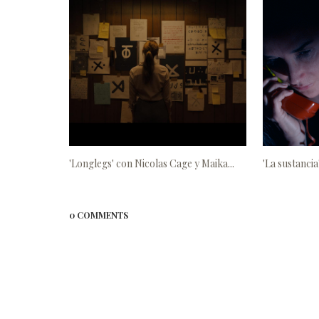
'Longlegs' con Nicolas Cage y Maika...
'La sustanci
0 COMMENTS