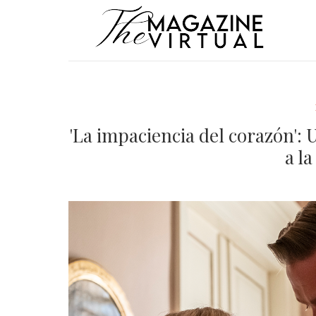
'La impaciencia del corazón': 
a l