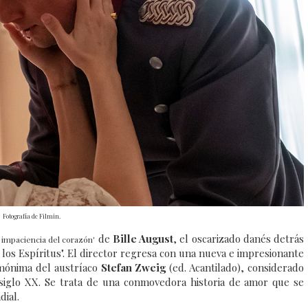
Fotografía de Filmin.
de
Bille August
, el oscarizado danés detrás
 impaciencia del corazón'
 los Espíritus". El director regresa con una nueva e impresionante
omónima del austríaco
Stefan Zweig
(ed. Acantilado), considerado
siglo XX. Se trata de una conmovedora historia de amor que se
dial.