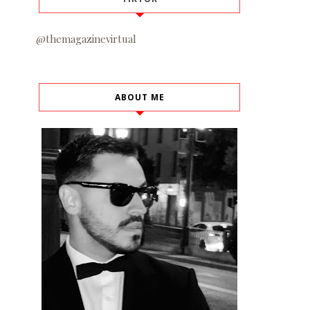
@themagazinevirtual
ABOUT ME