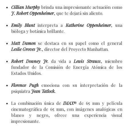
Cillian Murphy
brinda una impresionante actuación como
J. Robert Oppenheimer
, que te dejará sin aliento.
Emily Blunt
interpreta a
Katherine Oppenheimer
, una
bióloga y botánica brillante.
Matt Damon
se destaca en su papel como el general
Leslie Groves Jr.
, director del Proyecto Manhattan.
Robert Downey Jr.
da vida a
Lewis Strauss
, miembro
fundador de la Comisión de Energía Atómica de los
Estados Unidos.
Florence Pugh
emociona con su interpretación de la
psiquiatra
Jean Tatlock.
La combinación única de
IMAX
® de 65 mm y película
cinematográfica de 65 mm, con imágenes analógicas en
blanco y negro, ofrece una experiencia visual
impresionante.