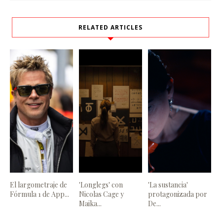
RELATED ARTICLES
El largometraje de
'Longlegs' con
'La sustancia'
Fórmula 1 de App...
Nicolas Cage y
protagonizada por
Maika...
De...