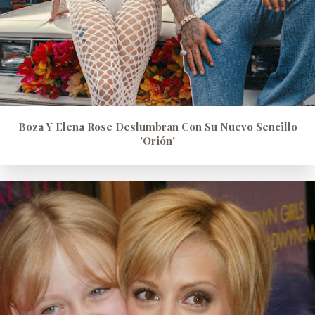
Boza Y Elena Rose Deslumbran Con Su Nuevo Sencillo
'Orión'