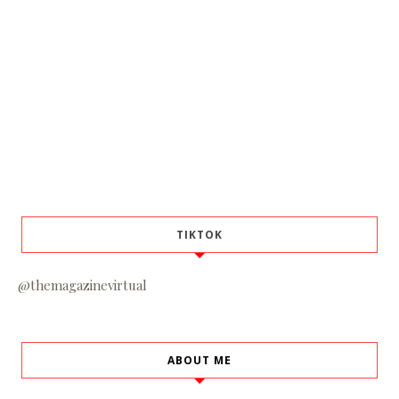
TIKTOK
@themagazinevirtual
ABOUT ME