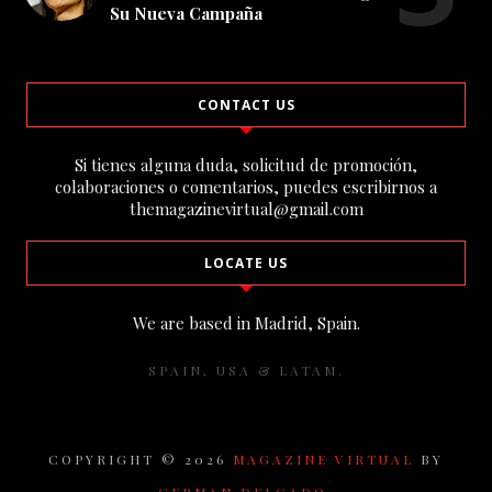
Su Nueva Campaña
CONTACT US
Si tienes alguna duda, solicitud de promoción,
colaboraciones o comentarios, puedes escribirnos a
themagazinevirtual@gmail.com
LOCATE US
We are based in Madrid, Spain.
SPAIN, USA & LATAM.
COPYRIGHT ©
2026
MAGAZINE VIRTUAL
BY
GERMAN DELGADO.