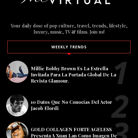
Your daily dose of pop culture, travel, trends, lifestyle,
luxury, music, TV & films. Join us!
WEEKLY TRENDS
Millie Bobby Brown Es La Estrella
Invitada Para La Portada Global De La
Revista Glamour.
10 Datos Que No Conocías Del Actor
Jacob Elordi
GOLD COLLAGEN FORTE AGELESS
Presenta A Xuan Lan Como Imagen De