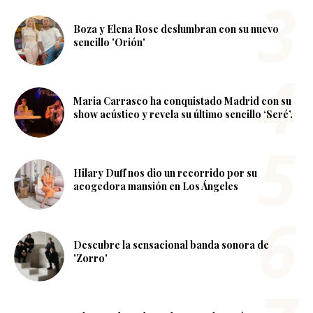
Boza y Elena Rose deslumbran con su nuevo
sencillo 'Orión'
Maria Carrasco ha conquistado Madrid con su
show acústico y revela su último sencillo ‘Seré’.
Hilary Duff nos dio un recorrido por su
acogedora mansión en Los Ángeles
Descubre la sensacional banda sonora de
'Zorro'