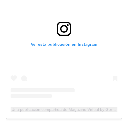
Ver esta publicación en Instagram
Una publicación compartida de Magazine Virtual by German Delgado (@magazinevirtual)