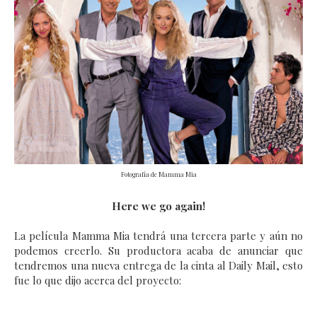
Fotografía de Mamma Mia
Here we go again!
La película Mamma Mia tendrá una tercera parte y aún no
podemos creerlo. Su productora acaba de anunciar que
tendremos una nueva entrega de la cinta al Daily Mail, esto
fue lo que dijo acerca del proyecto: