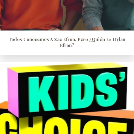
Todos Conocemos A Zac Efron, Pero ¿quién Es Dylan
Efron?