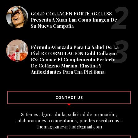
GOLD COLLAGEN FORTE AGELESS
Presenta A Xuan Lan Como Imagen De
Su Nueva Campaña
Fórmula Avanzada Para La Salud De La
Piel REFORMULACIÓN Gold Collagen
RX: Conoce El Complemento Perfecto
De Colágeno Marino, Elastina Y
Antioxidantes Para Una Piel Sana.
CONTACT US
Si tienes alguna duda, solicitud de promoción,
colaboraciones o comentarios, puedes escribirnos a
themagazinevirtual@gmail.com