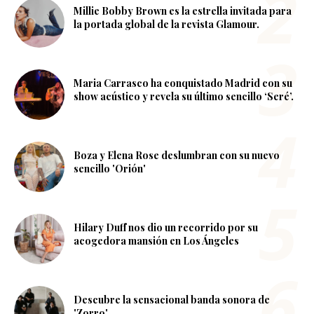
Millie Bobby Brown es la estrella invitada para
la portada global de la revista Glamour.
Maria Carrasco ha conquistado Madrid con su
show acústico y revela su último sencillo ‘Seré’.
Boza y Elena Rose deslumbran con su nuevo
sencillo 'Orión'
Hilary Duff nos dio un recorrido por su
acogedora mansión en Los Ángeles
Descubre la sensacional banda sonora de
'Zorro'