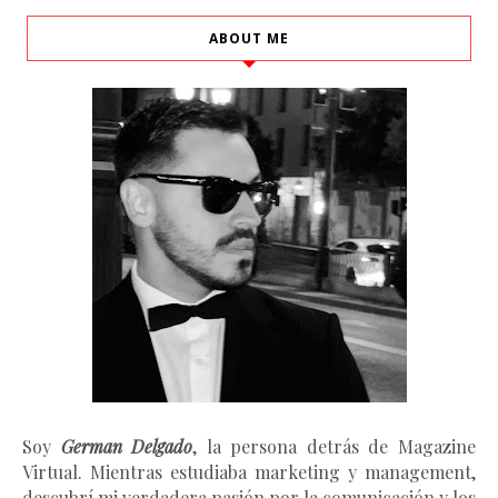
ABOUT ME
Soy
German Delgado
, la persona detrás de Magazine
Virtual.
Mientras estudiaba marketing y management
,
descubrí mi verdadera pasión por la comunicación y los