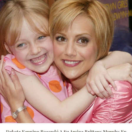
Dakota Fanning Recordó A Su Amiga Brittany Murphy En