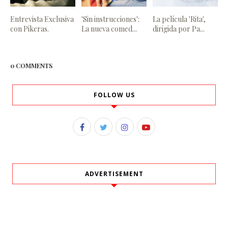
Entrevista Exclusiva
'Sin instrucciones':
La película 'Rita',
con Pikeras.
La nueva comed...
dirigida por Pa...
0 COMMENTS
FOLLOW US
ADVERTISEMENT