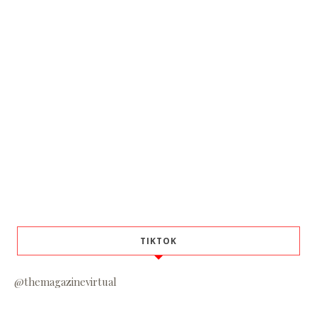
TIKTOK
@themagazinevirtual