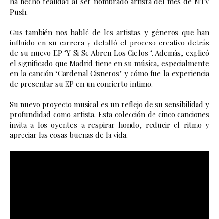
ha hecho realidad al ser nombrado artista del mes de MTV 
Push.
Gus también nos habló de los artistas y géneros que han 
influido en su carrera y detalló el proceso creativo detrás 
de su nuevo EP ‘Y Si Se Abren Los Cielos ‘. Además, explicó 
el significado que Madrid tiene en su música, especialmente 
en la canción ‘Cardenal Cisneros’ y cómo fue la experiencia 
de presentar su EP en un concierto íntimo.
Su 
nuevo proyecto musical es un reflejo de su sensibilidad y 
profundidad como artista. Esta colección de cinco canciones 
invita a los oyentes a respirar hondo, reducir el ritmo y 
apreciar las cosas buenas de la vida.