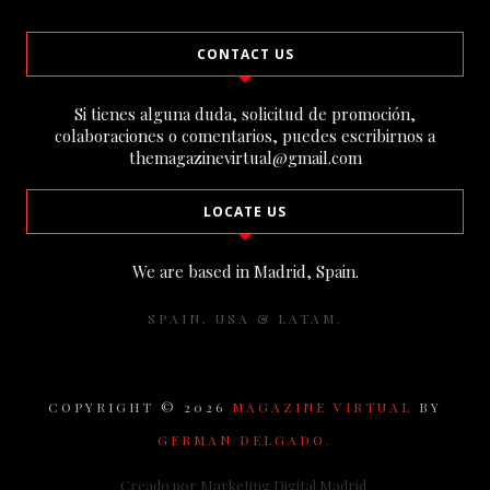
CONTACT US
Si tienes alguna duda, solicitud de promoción,
colaboraciones o comentarios, puedes escribirnos a
themagazinevirtual@gmail.com
LOCATE US
We are based in Madrid, Spain.
SPAIN, USA & LATAM.
COPYRIGHT ©
2026
MAGAZINE VIRTUAL
BY
GERMAN DELGADO.
Creado por Marketing Digital Madrid.