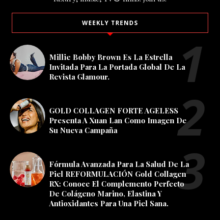
WEEKLY TRENDS
Millie Bobby Brown Es La Estrella
Invitada Para La Portada Global De La
Revista Glamour.
GOLD COLLAGEN FORTE AGELESS
Presenta A Xuan Lan Como Imagen De
Su Nueva Campaña
Fórmula Avanzada Para La Salud De La
Piel REFORMULACIÓN Gold Collagen
RX: Conoce El Complemento Perfecto
De Colágeno Marino, Elastina Y
Antioxidantes Para Una Piel Sana.