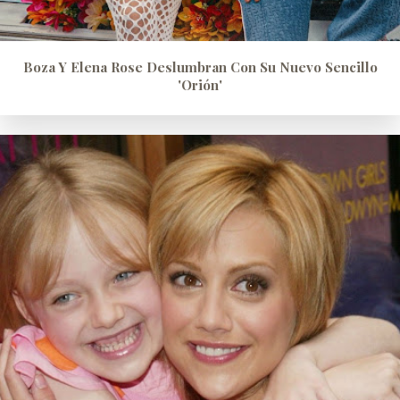
Boza Y Elena Rose Deslumbran Con Su Nuevo Sencillo
'Orión'