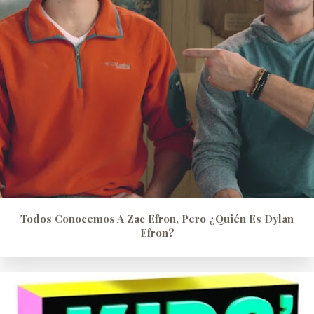
Todos Conocemos A Zac Efron, Pero ¿quién Es Dylan
Efron?