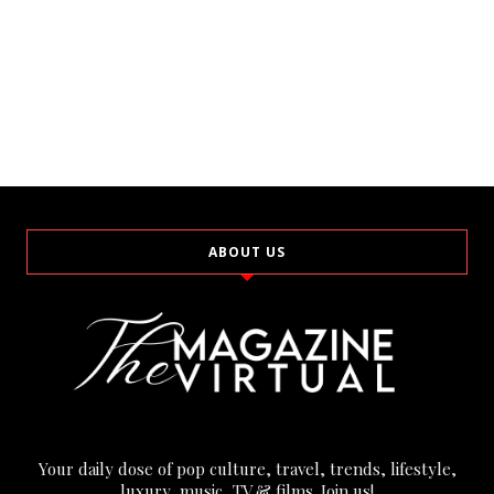
ABOUT US
Your daily dose of pop culture, travel, trends, lifestyle,
luxury, music, TV & films. Join us!