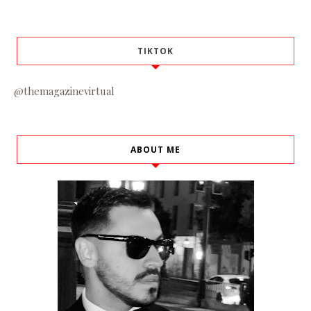
TIKTOK
@themagazinevirtual
ABOUT ME