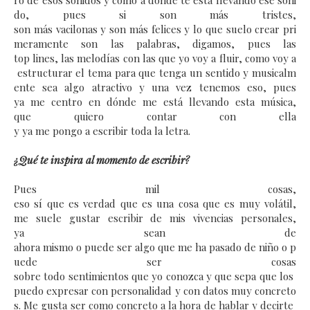
ro de esos sonidos y como a dónde te está llevando ese soni
do, pues si son más tristes,
son más vacilonas y son más felices y lo que suelo crear pri
meramente son las palabras, digamos, pues las
top lines, las melodías con las que yo voy a fluir, como voy a
estructurar el tema para que tenga un sentido y musicalm
ente sea algo atractivo y una vez tenemos eso, pues
ya me centro
en dónde me está llevando esta música,
que quiero contar con ella
y ya me pongo a escribir toda la letra.
¿Qué te inspira al momento de escribir?
Pues mil cosas,
eso sí que es verdad que es una cosa que es muy volátil,
me suele gustar escribir de mis vivencias personales,
ya sean de
ahora mismo o puede ser algo que me ha pasado de niño o p
uede ser cosas
sobre todo sentimientos que yo conozca y que sepa que los
puedo expresar con personalidad y con datos muy concreto
s.
Me gusta ser como concreto a la hora de hablar y decirte