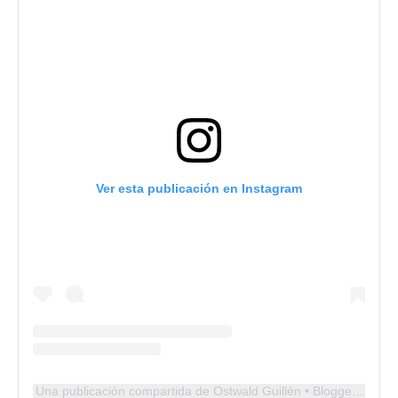
Ver esta publicación en Instagram
Una publicación compartida de Ostwald Guillén • Blogger (@ostwaldguillen)