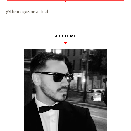
@themagazinevirtual
ABOUT ME