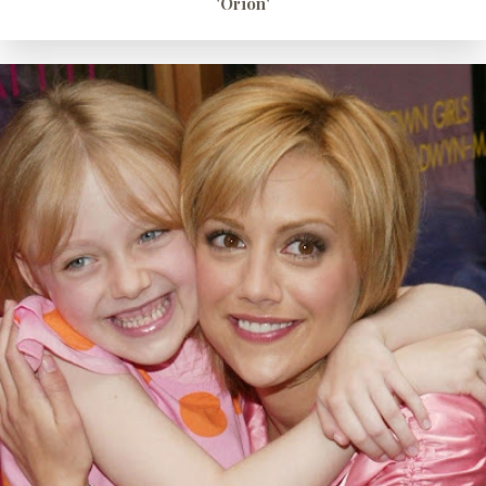
'Orión'