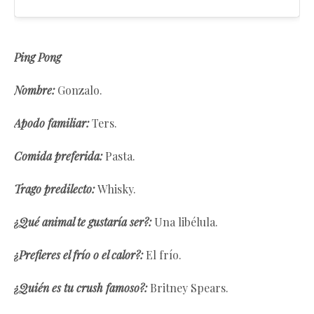
Ping Pong
Nombre:
Gonzalo.
Apodo familiar:
Ters.
Comida preferida:
Pasta.
Trago predilecto:
Whisky.
¿Qué animal te gustaría ser?:
Una libélula.
¿Prefieres el frío o el calor?:
El frío.
¿Quién es tu crush famoso?:
Britney Spears.