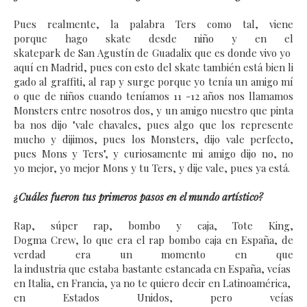
Pues realmente, la palabra Ters como tal, viene
porque hago skate desde niño y en el
skatepark de San Agustín de Guadalix que es donde vivo yo
aquí en Madrid, pues con esto del skate también está bien li
gado al graffiti, al rap y surge porque yo tenía un amigo mí
o que de niños cuando teníamos 11 -12 años nos llamamos
Monsters entre nosotros dos, y un amigo nuestro que pinta
ba nos dijo "vale chavales, pues algo que los represente
mucho y dijimos, pues los Monsters, dijo vale perfecto,
pues Mons y Ters", y curiosamente mi amigo dijo no, no
yo mejor, yo mejor Mons y tu Ters, y dije vale, pues ya está.
¿Cuáles fueron tus primeros pasos en el mundo artístico?
Rap, súper rap, bombo y caja, Tote King,
Dogma Crew, lo que era el rap bombo caja en España, de
verdad era un momento en que
la industria que estaba bastante estancada en España, veías
en Italia, en Francia, ya no te quiero decir en Latinoamérica,
en Estados Unidos, pero veías