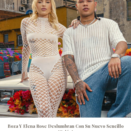
Boza Y Elena Rose Deslumbran Con Su Nuevo Sencillo