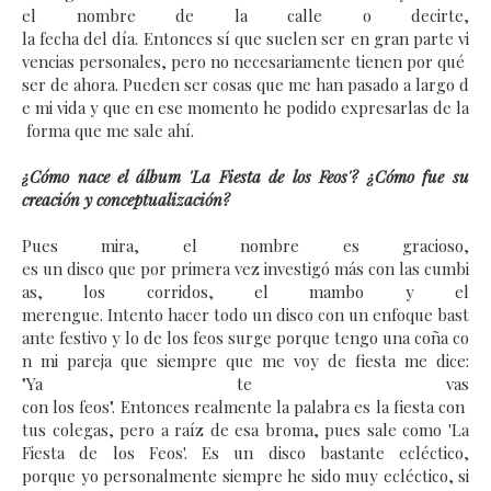
el nombre de la calle o decirte,
la fecha del día. Entonces sí que suelen ser en gran parte vi
vencias personales, pero no necesariamente tienen por qué
ser de ahora.
Pueden ser cosas que me han pasado a largo d
e mi vida y que en ese momento he podido expresarlas de la
forma que me sale ahí.
¿Cómo nace el álbum 'La Fiesta de los Feos'? ¿Cómo fue su
creación y conceptualización?
Pues mira, el nombre es gracioso,
es un disco que por primera vez investigó más con las cumbi
as, los corridos, el mambo y el
merengue.
Intento hacer todo un disco con un enfoque bast
ante festivo y lo de los feos surge porque tengo una coña co
n mi pareja que siempre que me voy de fiesta me dice:
"Ya te vas
con los feos". Entonces realmente la palabra es la fiesta con
tus colegas, pero a raíz de esa broma, pues sale como 'La
Fiesta de los Feos'.
Es un disco bastante ecléctico,
porque yo personalmente siempre he sido muy ecléctico, si