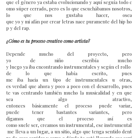
que el género ya estaba evolucionando y aquí seguía todo c
omo súper cerrado, pero es lo que escuchábamos nosotros,
lo que nos gustaba hacer, osea
que yo y mi afán por crear letras nace puramente del hip ho
p y del rap.
¿Cómo es tu proceso creativo como artista?
Depende mucho del proyecto, pero
yo de niño escribía mucho
y luego ya iba encontrando instrumentales y según el rollo
de lo que había escrito, pues
me iba hacia un tipo de instrumentales u otras,
es verdad que ahora y poco a poco con el desarrollo, pues
te vas centrando también mucho la musicalidad y en que
sea algo atractivo,
entonces básicamente el proceso puede variar,
puede tener bastantes variantes, pero
digamos que el proceso así es
como suele ser, creamos un instrumental, ese instrumental
me lleva a un lugar, a un sitio, algo que tenga sentido dent