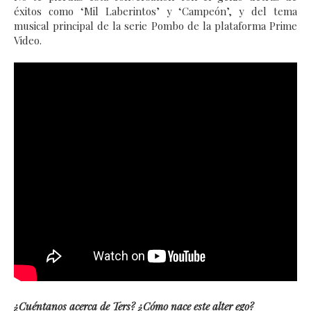
éxitos como ‘Mil Laberintos’ y ‘Campeón’, y del tema
musical principal de la serie Pombo de la plataforma Prime
Video.
¿Cuéntanos acerca de Ters? ¿Cómo nace este alter ego?