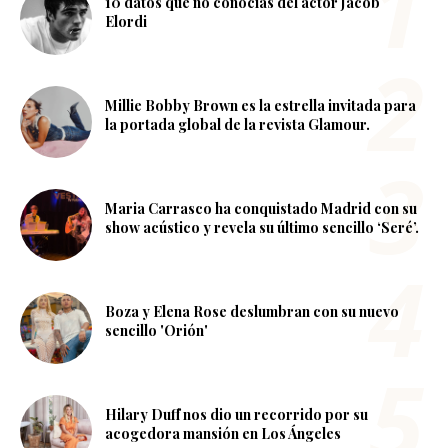
10 datos que no conocías del actor Jacob
Elordi
Millie Bobby Brown es la estrella invitada para
la portada global de la revista Glamour.
Maria Carrasco ha conquistado Madrid con su
show acústico y revela su último sencillo ‘Seré’.
Boza y Elena Rose deslumbran con su nuevo
sencillo 'Orión'
Hilary Duff nos dio un recorrido por su
acogedora mansión en Los Ángeles