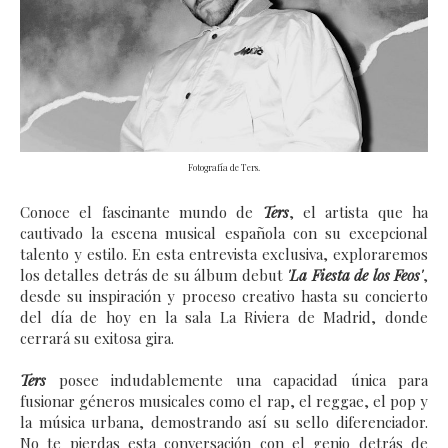
Fotografía de Ters.
Conoce el fascinante mundo de
Ters
, el artista que ha
cautivado la escena musical española con su excepcional
talento y estilo. En esta entrevista exclusiva, exploraremos
los detalles detrás de su álbum debut
'La Fiesta de los Feos'
,
desde su inspiración y proceso creativo hasta su concierto
del día de hoy en la sala La Riviera de Madrid, donde
cerrará su exitosa gira.
Ters
posee indudablemente una capacidad única para
fusionar géneros musicales como el rap, el reggae, el pop y
la música urbana, demostrando así su sello diferenciador.
No te pierdas esta conversación con el genio detrás de