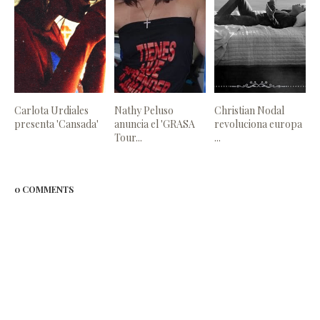
Carlota Urdiales
Nathy Peluso
Christian Nodal
presenta 'Cansada'
anuncia el 'GRASA
revoluciona europa
Tour...
...
0 COMMENTS