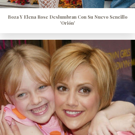
Boza Y Elena Rose Deslumbran Con Su Nuevo Sencillo
'Orión'