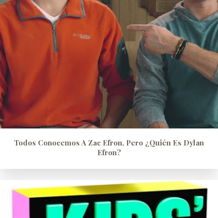
Todos Conocemos A Zac Efron, Pero ¿quién Es Dylan
Efron?