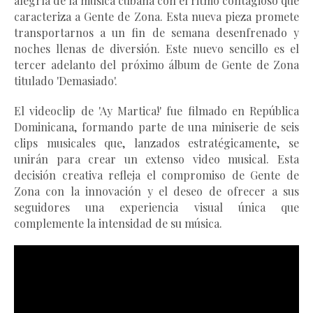
alegría de la música cubana con el ritmo contagioso que 
caracteriza a Gente de Zona. Esta nueva pieza promete 
transportarnos a un fin de semana desenfrenado y 
noches llenas de diversión. 
Este nuevo sencillo es el 
tercer adelanto del próximo álbum de Gente de Zona 
titulado 'Demasiado'.
El videoclip de 'Ay Martica!' fue filmado en República 
Dominicana, formando parte de una miniserie de seis 
clips musicales que, lanzados estratégicamente, se 
unirán para crear un extenso video musical. Esta 
decisión creativa refleja el compromiso de Gente de 
Zona con la innovación y el deseo de ofrecer a sus 
seguidores una experiencia visual única que 
complemente la intensidad de su música.