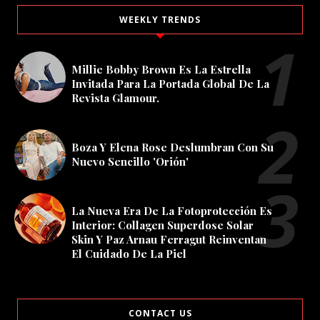
WEEKLY TRENDS
Millie Bobby Brown Es La Estrella
Invitada Para La Portada Global De La
Revista Glamour.
Boza Y Elena Rose Deslumbran Con Su
Nuevo Sencillo 'Orión'
La Nueva Era De La Fotoprotección Es
Interior: Collagen Superdose Solar
Skin Y Paz Arnau Ferragut Reinventan
El Cuidado De La Piel
CONTACT US