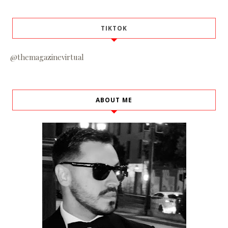
TIKTOK
@themagazinevirtual
ABOUT ME