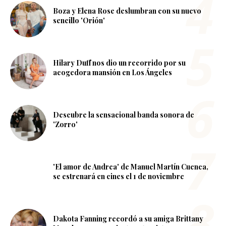
Boza y Elena Rose deslumbran con su nuevo
sencillo 'Orión'
Hilary Duff nos dio un recorrido por su
acogedora mansión en Los Ángeles
Descubre la sensacional banda sonora de
'Zorro'
'El amor de Andrea' de Manuel Martín Cuenca,
se estrenará en cines el 1 de noviembre
Dakota Fanning recordó a su amiga Brittany