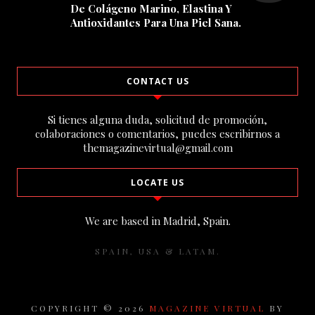
De Colágeno Marino, Elastina Y
Antioxidantes Para Una Piel Sana.
CONTACT US
Si tienes alguna duda, solicitud de promoción,
colaboraciones o comentarios, puedes escribirnos a
themagazinevirtual@gmail.com
LOCATE US
We are based in Madrid, Spain.
SPAIN, USA & LATAM.
COPYRIGHT ©
2026
MAGAZINE VIRTUAL
BY