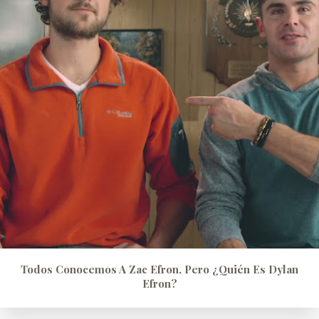
Todos Conocemos A Zac Efron, Pero ¿quién Es Dylan
Efron?