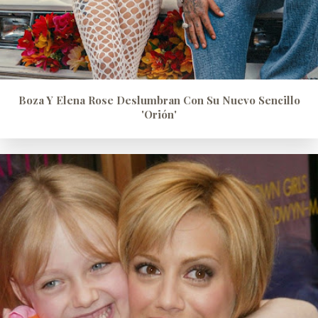
Boza Y Elena Rose Deslumbran Con Su Nuevo Sencillo
'Orión'