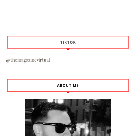
TIKTOK
@themagazinevirtual
ABOUT ME