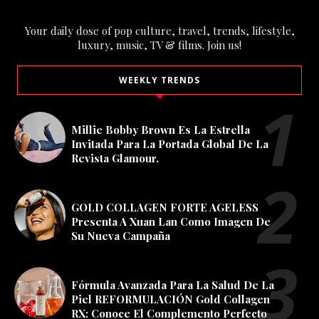
Your daily dose of pop culture, travel, trends, lifestyle,
luxury, music, TV & films. Join us!
WEEKLY TRENDS
Millie Bobby Brown Es La Estrella
Invitada Para La Portada Global De La
Revista Glamour.
GOLD COLLAGEN FORTE AGELESS
Presenta A Xuan Lan Como Imagen De
Su Nueva Campaña
Fórmula Avanzada Para La Salud De La
Piel REFORMULACIÓN Gold Collagen
RX: Conoce El Complemento Perfecto