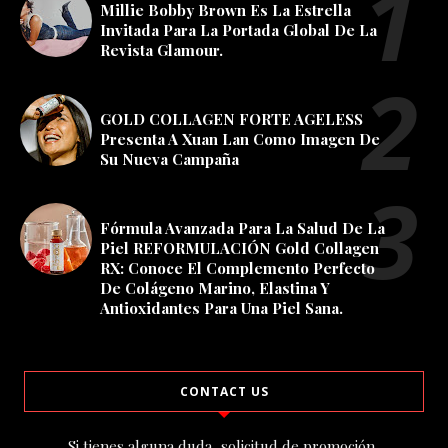
Millie Bobby Brown Es La Estrella
Invitada Para La Portada Global De La
Revista Glamour.
GOLD COLLAGEN FORTE AGELESS
Presenta A Xuan Lan Como Imagen De
Su Nueva Campaña
Fórmula Avanzada Para La Salud De La
Piel REFORMULACIÓN Gold Collagen
RX: Conoce El Complemento Perfecto
De Colágeno Marino, Elastina Y
Antioxidantes Para Una Piel Sana.
CONTACT US
Si tienes alguna duda, solicitud de promoción,