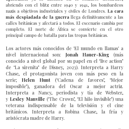
abriendo con el blitz entre 1940 y 1941, los bombardeos
nazis a objetivos industriales y civiles de Londres.
La cara
más despiadada de la guerra
llega definitivamente a las
calles británicas y afectará a todos. El escenario cambia por
completo. El norte de África se convierte en el otro
principal campo de batalla para las tropas británicas.
Los actores más conocidos de 'El mundo en llamas' a
nivel internacional son:
Jonah Hauer-King
(más
conocido a nivel global por su papel en el ‘live action’
de ‘La sirenita’ de Disney, 2023). Interpreta a Harry
Chase, el protagonista joven con más peso en la
serie;
Helen Hunt
(‘Cadena de favores’, ‘Mejor
imposible’), ganadora del Oscar a mejor actriz.
Interpreta a Nancy, periodista y tía de Webster,
y
Lesley Manville
(‘The Crown’, ‘El hilo invisible’) una
veterana indispensable de la televisión y el cine
británicos. Interpreta a Robina Chase, la fría y
aristócrata madre de Harry.