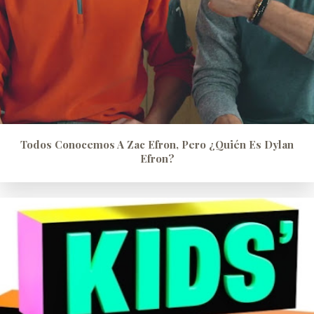
Todos Conocemos A Zac Efron, Pero ¿quién Es Dylan
Efron?