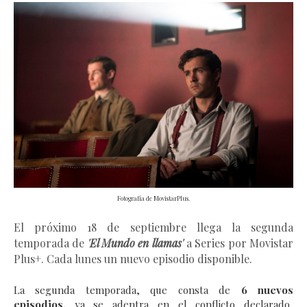
Fotografía de MovistarPlus.
El próximo 18 de septiembre llega la segunda
temporada de
'El Mundo en llamas'
a Series por Movistar
Plus+. Cada lunes un nuevo episodio disponible.
La segunda temporada, que consta de
6 nuevos
episodios,
ya se adentra en el conflicto declarado,