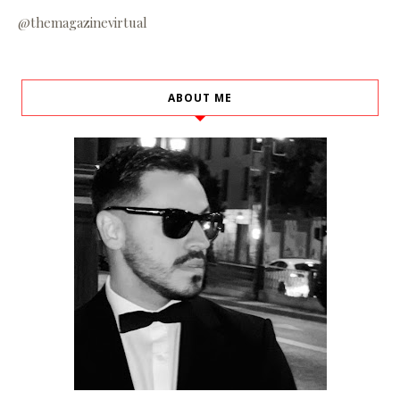
@themagazinevirtual
ABOUT ME