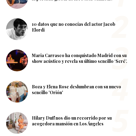
10 datos que no conocías del actor Jacob
Elordi
Maria Carrasco ha conquistado Madrid con su
show acústico y revela su último sencillo ‘Seré’.
Boza y Elena Rose deslumbran con su nuevo
sencillo 'Orión'
Hilary Duff nos dio un recorrido por su
acogedora mansión en Los Ángeles