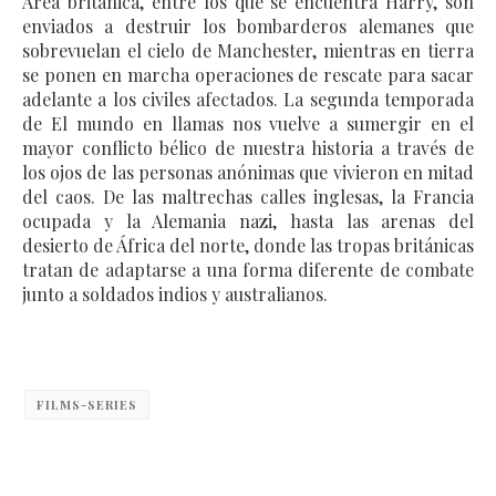
Área británica, entre los que se encuentra Harry, son
enviados a destruir los bombarderos alemanes que
sobrevuelan el cielo de Manchester, mientras en tierra
se ponen en marcha operaciones de rescate para sacar
adelante a los civiles afectados. La segunda temporada
de El mundo en llamas nos vuelve a sumergir en el
mayor conflicto bélico de nuestra historia a través de
los ojos de las personas anónimas que vivieron en mitad
del caos. De las maltrechas calles inglesas, la Francia
ocupada y la Alemania nazi, hasta las arenas del
desierto de África del norte, donde las tropas británicas
tratan de adaptarse a una forma diferente de combate
junto a soldados indios y australianos.
FILMS-SERIES