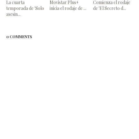
La cuarta
Movistar Plus+
Comienza el rodaje
temporada de 'Solo
inicia el rodaje de ...
de 'El Secreto d...
asesin...
0 COMMENTS