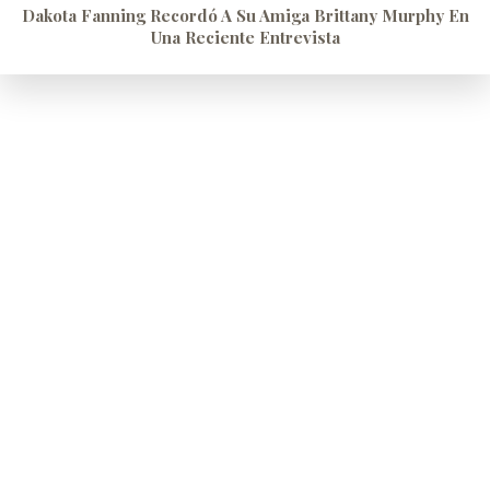
Dakota Fanning Recordó A Su Amiga Brittany Murphy En
Una Reciente Entrevista