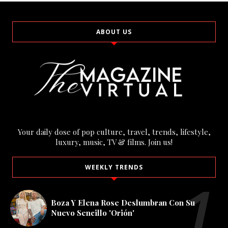
ABOUT US
Your daily dose of pop culture, travel, trends, lifestyle,
luxury, music, TV & films. Join us!
WEEKLY TRENDS
Boza Y Elena Rose Deslumbran Con Su
Nuevo Sencillo 'Orión'