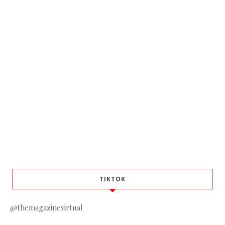
TIKTOK
@themagazinevirtual