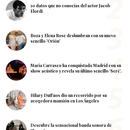
10 datos que no conocías del actor Jacob
Elordi
Boza y Elena Rose deslumbran con su nuevo
sencillo 'Orión'
Maria Carrasco ha conquistado Madrid con su
show acústico y revela su último sencillo ‘Seré’.
Hilary Duff nos dio un recorrido por su
acogedora mansión en Los Ángeles
Descubre la sensacional banda sonora de